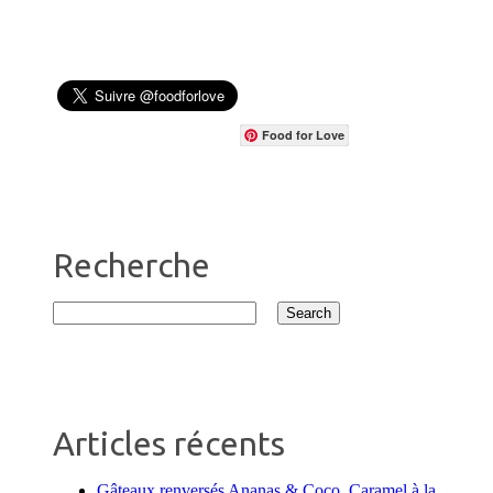
Food for Love
Recherche
Articles récents
Gâteaux renversés Ananas & Coco, Caramel à la