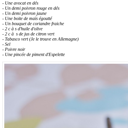
- Une avocat en dés
- Un demi poivron rouge en dés
- Un demi poivron jaune
- Une boite de maïs égoutté
- Un bouquet de coriandre fraiche
- 2 c à s d'huile d'olive
- 2 c à s de jus de citron vert
- Tabasco vert (Je le trouve en Allemagne)
- Sel
- Poivre noir
- Une pincée de piment d'Espelette