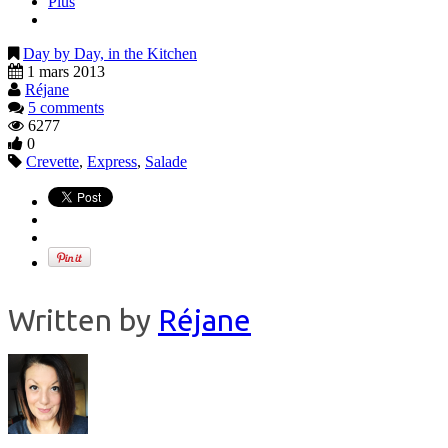
Plus
Day by Day, in the Kitchen
1 mars 2013
Réjane
5 comments
6277
0
Crevette
,
Express
,
Salade
Written by
Réjane