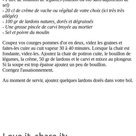
sel)
- 20 cl de crème de vache ou végétal de votre choix (ici très très
allégée)
- 100 gr de lardons natures, dorés et dégraissés
- Une grosse pincée de carvi broyée au mortier
- Sel et poivre du moulin
Coupez vos courges pommes d'or en deux, videz les graines et
faites-les cuire au cuit vapeur 30 à 40 minutes. Lorsque la chair est
fondante, videz-les. Ajoutez la chair de potiron cuite, le bouillon de
légumes, la crème, 50 gr de lardons et le carvi et mixez au plongeur.
Si la soupe est trop épaisse ajoutez un peu de bouillon.
Corrigez l'assaisonnement.
Au moment de servir, ajoutez quelques lardons dorés dans votre bol.
.
.