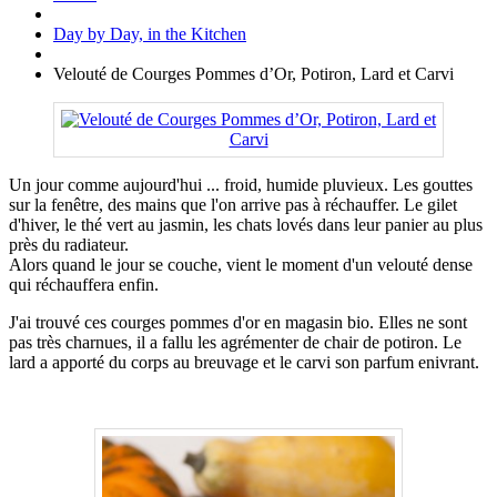
Day by Day, in the Kitchen
Velouté de Courges Pommes d’Or, Potiron, Lard et Carvi
Un jour comme aujourd'hui ... froid, humide pluvieux. Les gouttes
sur la fenêtre, des mains que l'on arrive pas à réchauffer. Le gilet
d'hiver, le thé vert au jasmin, les chats lovés dans leur panier au plus
près du radiateur.
Alors quand le jour se couche, vient le moment d'un velouté dense
qui réchauffera enfin.
J'ai trouvé ces courges pommes d'or en magasin bio. Elles ne sont
pas très charnues, il a fallu les agrémenter de chair de potiron. Le
lard a apporté du corps au breuvage et le carvi son parfum enivrant.
.