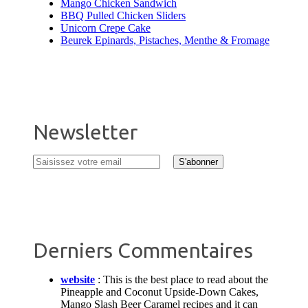
Mango Chicken Sandwich
BBQ Pulled Chicken Sliders
Unicorn Crepe Cake
Beurek Epinards, Pistaches, Menthe & Fromage
Newsletter
Derniers Commentaires
website
:
This is the best place to read about the
Pineapple and Coconut Upside-Down Cakes,
Mango Slash Beer Caramel recipes and it can