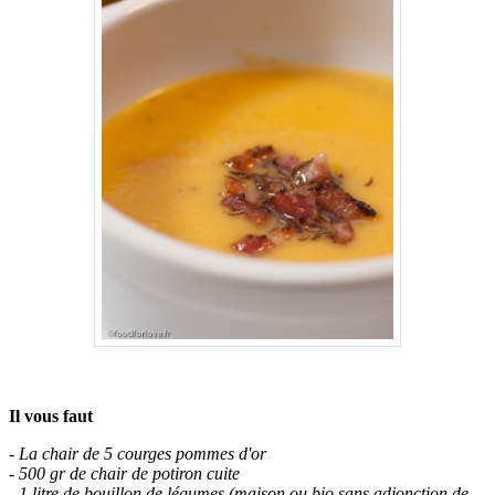
.
Il vous faut
- La chair de 5 courges pommes d'or
- 500 gr de chair de potiron cuite
- 1 litre de bouillon de légumes (maison ou bio sans adjonction de