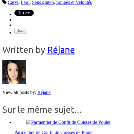
Carvi
,
Lard
,
Sans gluten
,
Soupes et Veloutés
Written by
Réjane
View all posts by:
Réjane
Sur le même sujet...
Parmentier de Confit de Cuisses de Poulet