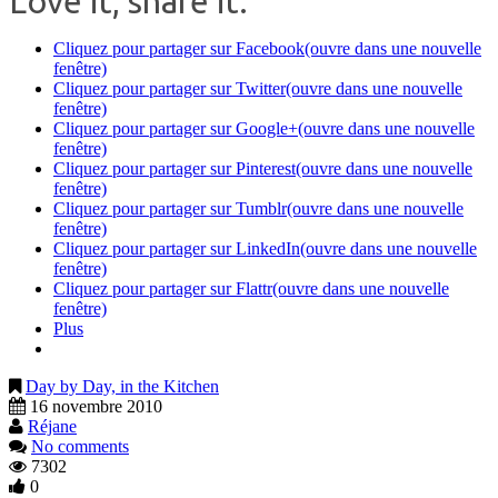
Love it, share it:
Cliquez pour partager sur Facebook(ouvre dans une nouvelle
fenêtre)
Cliquez pour partager sur Twitter(ouvre dans une nouvelle
fenêtre)
Cliquez pour partager sur Google+(ouvre dans une nouvelle
fenêtre)
Cliquez pour partager sur Pinterest(ouvre dans une nouvelle
fenêtre)
Cliquez pour partager sur Tumblr(ouvre dans une nouvelle
fenêtre)
Cliquez pour partager sur LinkedIn(ouvre dans une nouvelle
fenêtre)
Cliquez pour partager sur Flattr(ouvre dans une nouvelle
fenêtre)
Plus
Day by Day, in the Kitchen
16 novembre 2010
Réjane
No comments
7302
0