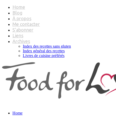
Home
Blog
À propos
Me contacter
S’abonner
Liens
Archives
Index des recettes sans gluten
Index général des recettes
Livres de cuisine préférés
Home