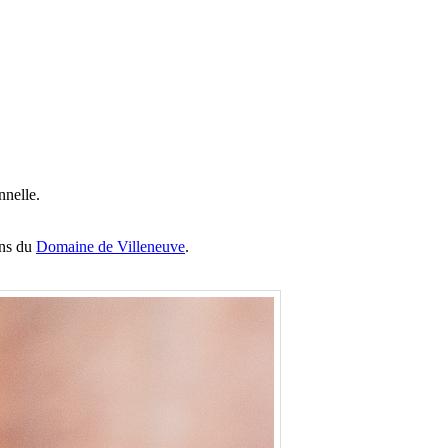
nnelle.
ins du
Domaine de Villeneuve
.