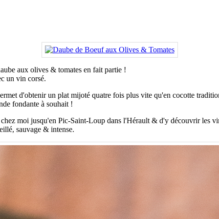
daube aux olives & tomates en fait partie !
ec un vin corsé.
rmet d'obtenir un plat mijoté quatre fois plus vite qu'en cocotte traditio
ande fondante à souhait !
 chez moi jusqu'en Pic-Saint-Loup dans l'Hérault & d'y découvrir les v
eillé, sauvage & intense.