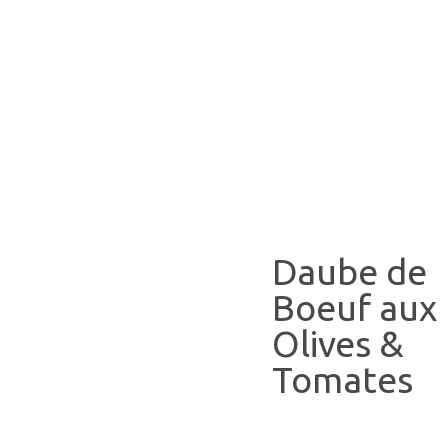
Daube de
Boeuf aux
Olives &
Tomates