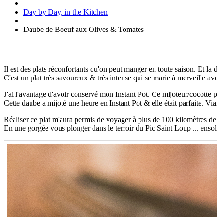
Day by Day, in the Kitchen
Daube de Boeuf aux Olives & Tomates
Il est des plats réconfortants qu'on peut manger en toute saison. Et la 
C'est un plat très savoureux & très intense qui se marie à merveille av
J'ai l'avantage d'avoir conservé mon Instant Pot. Ce mijoteur/cocotte pe
Cette daube a mijoté une heure en Instant Pot & elle était parfaite. Vi
Réaliser ce plat m'aura permis de voyager à plus de 100 kilomètres de
En une gorgée vous plonger dans le terroir du Pic Saint Loup ... ensol