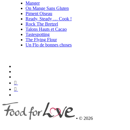
Manger
On Mange Sans Gluten
Piment Oiseau
Ready, Steady … Cook !
Rock The Bretzel
Talons Hauts et Cacao
Tastespotting
The Flying Flour
Un Flo de bonnes choses
•
© 2026