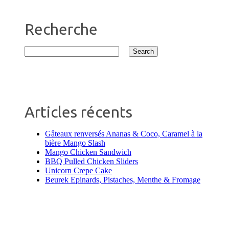
Recherche
Articles récents
Gâteaux renversés Ananas & Coco, Caramel à la
bière Mango Slash
Mango Chicken Sandwich
BBQ Pulled Chicken Sliders
Unicorn Crepe Cake
Beurek Epinards, Pistaches, Menthe & Fromage