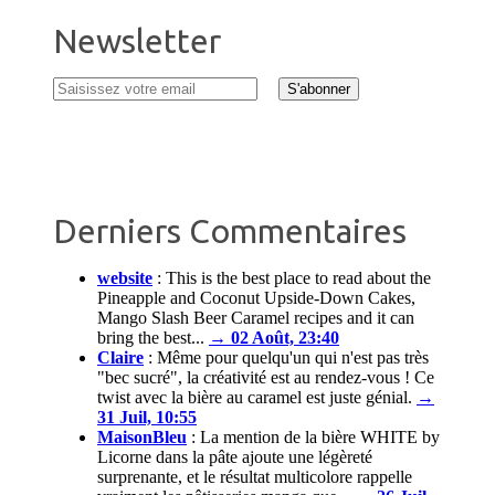
Newsletter
Derniers Commentaires
website
:
This is the best place to read about the
Pineapple and Coconut Upside-Down Cakes,
Mango Slash Beer Caramel recipes and it can
bring the best...
→ 02 Août, 23:40
Claire
:
Même pour quelqu'un qui n'est pas très
"bec sucré", la créativité est au rendez-vous ! Ce
twist avec la bière au caramel est juste génial.
→
31 Juil, 10:55
MaisonBleu
:
La mention de la bière WHITE by
Licorne dans la pâte ajoute une légèreté
surprenante, et le résultat multicolore rappelle