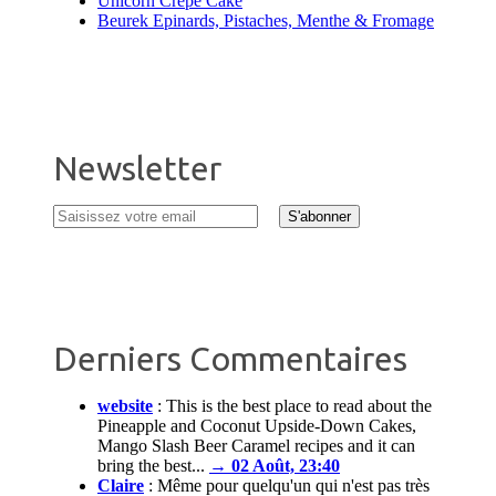
Unicorn Crepe Cake
Beurek Epinards, Pistaches, Menthe & Fromage
Newsletter
Derniers Commentaires
website
:
This is the best place to read about the
Pineapple and Coconut Upside-Down Cakes,
Mango Slash Beer Caramel recipes and it can
bring the best...
→ 02 Août, 23:40
Claire
:
Même pour quelqu'un qui n'est pas très