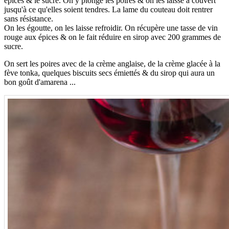
épices & le sucre. On y plonge les poires & on les laisse à couvert
jusqu'à ce qu'elles soient tendres. La lame du couteau doit rentrer
sans résistance.
On les égoutte, on les laisse refroidir. On récupère une tasse de vin
rouge aux épices & on le fait réduire en sirop avec 200 grammes de
sucre.
On sert les poires avec de la crème anglaise, de la crème glacée à la
fève tonka, quelques biscuits secs émiettés & du sirop qui aura un
bon goût d'amarena ...