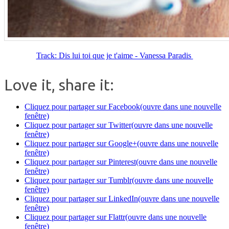
Track: Dis lui toi que je t'aime - Vanessa Paradis
Love it, share it:
Cliquez pour partager sur Facebook(ouvre dans une nouvelle
fenêtre)
Cliquez pour partager sur Twitter(ouvre dans une nouvelle
fenêtre)
Cliquez pour partager sur Google+(ouvre dans une nouvelle
fenêtre)
Cliquez pour partager sur Pinterest(ouvre dans une nouvelle
fenêtre)
Cliquez pour partager sur Tumblr(ouvre dans une nouvelle
fenêtre)
Cliquez pour partager sur LinkedIn(ouvre dans une nouvelle
fenêtre)
Cliquez pour partager sur Flattr(ouvre dans une nouvelle
fenêtre)