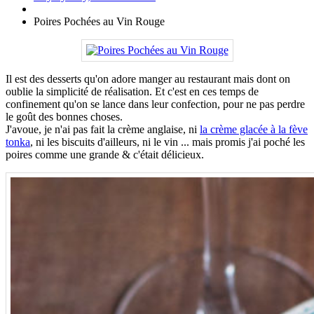
Poires Pochées au Vin Rouge
Il est des desserts qu'on adore manger au restaurant mais dont on
oublie la simplicité de réalisation. Et c'est en ces temps de
confinement qu'on se lance dans leur confection, pour ne pas perdre
le goût des bonnes choses.
J'avoue, je n'ai pas fait la crème anglaise, ni
la crème glacée à la fève
tonka
, ni les biscuits d'ailleurs, ni le vin ... mais promis j'ai poché les
poires comme une grande & c'était délicieux.