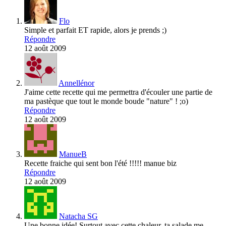
Flo
Simple et parfait ET rapide, alors je prends ;)
Répondre
12 août 2009
Annellénor
J'aime cette recette qui me permettra d'écouler une partie de
ma pastèque que tout le monde boude "nature" ! ;o)
Répondre
12 août 2009
ManueB
Recette fraiche qui sent bon l'été !!!!! manue biz
Répondre
12 août 2009
Natacha SG
Une bonne idée! Surtout avec cette chaleur, ta salade me