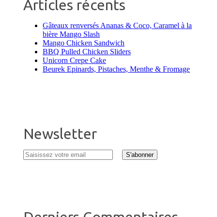
Articles récents
Gâteaux renversés Ananas & Coco, Caramel à la
bière Mango Slash
Mango Chicken Sandwich
BBQ Pulled Chicken Sliders
Unicorn Crepe Cake
Beurek Epinards, Pistaches, Menthe & Fromage
Newsletter