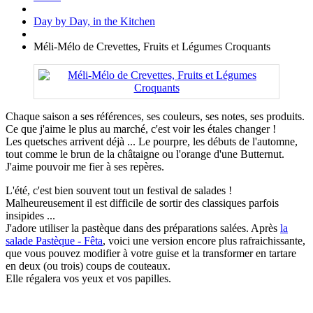
Day by Day, in the Kitchen
Méli-Mélo de Crevettes, Fruits et Légumes Croquants
Chaque saison a ses références, ses couleurs, ses notes, ses produits.
Ce que j'aime le plus au marché, c'est voir les étales changer !
Les quetsches arrivent déjà ... Le pourpre, les débuts de l'automne,
tout comme le brun de la châtaigne ou l'orange d'une Butternut.
J'aime pouvoir me fier à ses repères.
L'été, c'est bien souvent tout un festival de salades !
Malheureusement il est difficile de sortir des classiques parfois
insipides ...
J'adore utiliser la pastèque dans des préparations salées. Après
la
salade Pastèque - Fêta
, voici une version encore plus rafraichissante,
que vous pouvez modifier à votre guise et la transformer en tartare
en deux (ou trois) coups de couteaux.
Elle régalera vos yeux et vos papilles.
.