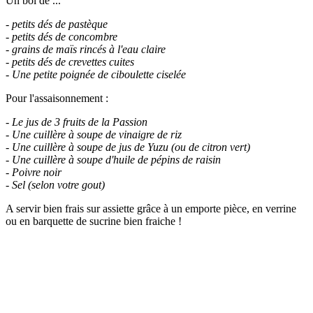
Un bol de ...
- petits dés de pastèque
- petits dés de concombre
- grains de maïs rincés à l'eau claire
- petits dés de crevettes cuites
- Une petite poignée de ciboulette ciselée
Pour l'assaisonnement :
- Le jus de 3 fruits de la Passion
- Une cuillère à soupe de vinaigre de riz
- Une cuillère à soupe de jus de Yuzu (ou de citron vert)
- Une cuillère à soupe d'huile de pépins de raisin
- Poivre noir
- Sel (selon votre gout)
A servir bien frais sur assiette grâce à un emporte pièce, en verrine
ou en barquette de sucrine bien fraiche !
.