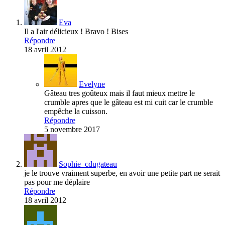
Eva
Il a l'air délicieux ! Bravo ! Bises
Répondre
18 avril 2012
Evelyne
Gâteau tres goûteux mais il faut mieux mettre le
crumble apres que le gâteau est mi cuit car le crumble
empêche la cuisson.
Répondre
5 novembre 2017
Sophie_cdugateau
je le trouve vraiment superbe, en avoir une petite part ne serait
pas pour me déplaire
Répondre
18 avril 2012