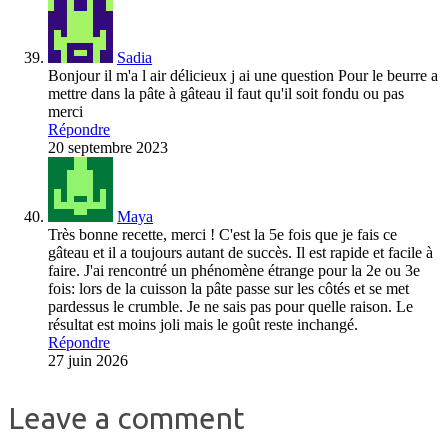
Sadia
Bonjour il m'a l air délicieux j ai une question Pour le beurre a
mettre dans la pâte à gâteau il faut qu'il soit fondu ou pas
merci
Répondre
20 septembre 2023
Maya
Très bonne recette, merci ! C'est la 5e fois que je fais ce
gâteau et il a toujours autant de succès. Il est rapide et facile à
faire. J'ai rencontré un phénomène étrange pour la 2e ou 3e
fois: lors de la cuisson la pâte passe sur les côtés et se met
pardessus le crumble. Je ne sais pas pour quelle raison. Le
résultat est moins joli mais le goût reste inchangé.
Répondre
27 juin 2026
Leave a comment