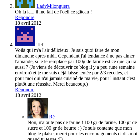
LadyMilonguera
Oh la la... il me fait de l'oeil ce gâteau !
Répondre
18 avril 2012
Tef
Voilà qui m'a l'air délicieux. Je sais quoi faire de mon
dimanche après midi. Cependant j'ai tendance à ne pas aimer
l'amande, si je le remplace par 100g de farine est ce que ça ira
aussi ? (Je viens de découvrir ce blog il y a peu (une semaine
environ) et je me suis déjà laissé tentée par 2/3 recettes, et
pour moi qui n'ai jamais cuisiné de ma vie, pour l'instant c'est
plutôt une réussite. Merci beaucoup.)
Répondre
18 avril 2012
Ré
Non, n'ajoute pas de farine ! 100 gr de farine, 100 gr de
sucre et 100 gr de beurre ; ) Je suis contente que mon
blog te plaise, merci pour les encouragements et dis moi
quand tu testes :D