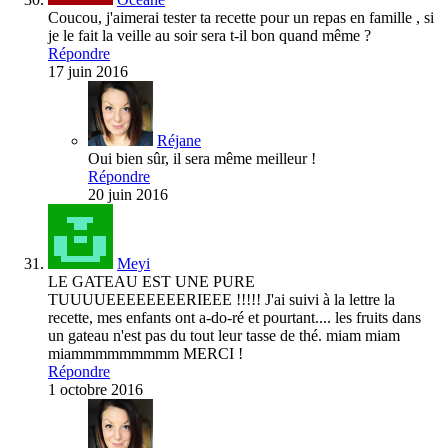
Coucou, j'aimerai tester ta recette pour un repas en famille , si
je le fait la veille au soir sera t-il bon quand même ?
Répondre
17 juin 2016
Réjane
Oui bien sûr, il sera même meilleur !
Répondre
20 juin 2016
Meyi
LE GATEAU EST UNE PURE
TUUUUEEEEEEEERIEEE !!!!! J'ai suivi à la lettre la
recette, mes enfants ont a-do-ré et pourtant.... les fruits dans
un gateau n'est pas du tout leur tasse de thé. miam miam
miammmmmmmmm MERCI !
Répondre
1 octobre 2016