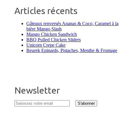
Articles récents
Gâteaux renversés Ananas & Coco, Caramel à la
bière Mango Slash
Mango Chicken Sandwich
BBQ Pulled Chicken Sliders
Unicorn Crepe Cake
Beurek Epinards, Pistaches, Menthe & Fromage
Newsletter