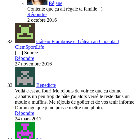
Réjane
Contente que ça ait régalé ta famille : )
Répondre
2 octobre 2016
Gâteau Framboise et Gâteau au Chocolat |
ClemSportLife
[…] Source […]
Répondre
27 novembre 2016
Benedicte
Voilà c'est au four! Me réjouis de voir ce que ça donne.
.j'abattis un peu trop de pâte j'ai alors versé le reste dans un
moule a muffins. Me réjouis de goûter et de vos tenir informe.
Dommage que je ne puisse mettre une photo.
Répondre
24 mars 2017