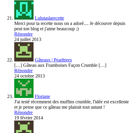
Lulutaslarecette
Merci pour ta recette nous on a adoré.... Je découvre depuis
peut ton blog et j'aime beaucoup ;)
Répondre
24 juillet 2013
Gâteaux | Pearltrees
[…] Gâteau aux Framboises Façon Crumble […]
Répondre
24 octobre 2013
Floriane
J'ai testé récemment des muffins crumble, l'idée est excellente
et je pense que ce gâteau me plairait tout autant !
Répondre
19 février 2014