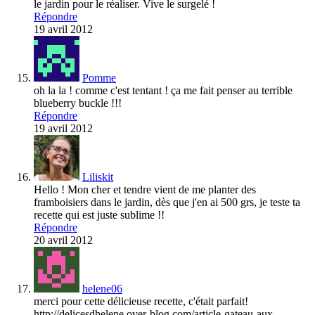
le jardin pour le réaliser. Vive le surgelé !
Répondre
19 avril 2012
Pomme
oh la la ! comme c'est tentant ! ça me fait penser au terrible
blueberry buckle !!!
Répondre
19 avril 2012
Liliskit
Hello ! Mon cher et tendre vient de me planter des
framboisiers dans le jardin, dès que j'en ai 500 grs, je teste ta
recette qui est juste sublime !!
Répondre
20 avril 2012
helene06
merci pour cette délicieuse recette, c'était parfait!
http://delicesdhelene.over-blog.com/article-gateau-aux-