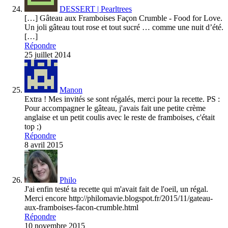
DESSERT | Pearltrees
[…] Gâteau aux Framboises Façon Crumble - Food for Love.
Un joli gâteau tout rose et tout sucré … comme une nuit d’été.
[…]
Répondre
25 juillet 2014
Manon
Extra ! Mes invités se sont régalés, merci pour la recette. PS :
Pour accompagner le gâteau, j'avais fait une petite crème
anglaise et un petit coulis avec le reste de framboises, c'était
top ;)
Répondre
8 avril 2015
Philo
J'ai enfin testé ta recette qui m'avait fait de l'oeil, un régal.
Merci encore http://philomavie.blogspot.fr/2015/11/gateau-
aux-framboises-facon-crumble.html
Répondre
10 novembre 2015