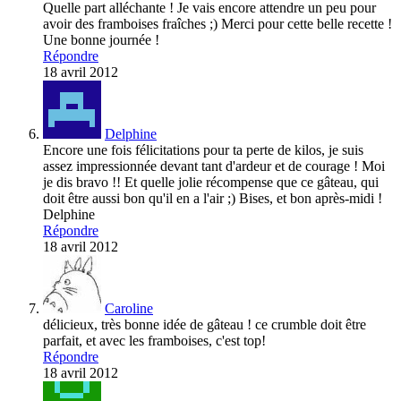
Quelle part alléchante ! Je vais encore attendre un peu pour
avoir des framboises fraîches ;) Merci pour cette belle recette !
Une bonne journée !
Répondre
18 avril 2012
Delphine
Encore une fois félicitations pour ta perte de kilos, je suis
assez impressionnée devant tant d'ardeur et de courage ! Moi
je dis bravo !! Et quelle jolie récompense que ce gâteau, qui
doit être aussi bon qu'il en a l'air ;) Bises, et bon après-midi !
Delphine
Répondre
18 avril 2012
Caroline
délicieux, très bonne idée de gâteau ! ce crumble doit être
parfait, et avec les framboises, c'est top!
Répondre
18 avril 2012