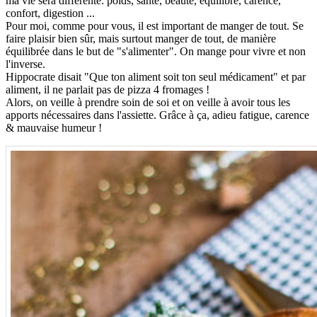
ma vie sera différente: poids, santé, beauté, équilibre, carence,
confort, digestion ...
Pour moi, comme pour vous, il est important de manger de tout. Se
faire plaisir bien sûr, mais surtout manger de tout, de manière
équilibrée dans le but de "s'alimenter". On mange pour vivre et non
l'inverse.
Hippocrate disait "Que ton aliment soit ton seul médicament" et par
aliment, il ne parlait pas de pizza 4 fromages !
Alors, on veille à prendre soin de soi et on veille à avoir tous les
apports nécessaires dans l'assiette. Grâce à ça, adieu fatigue, carence
& mauvaise humeur !