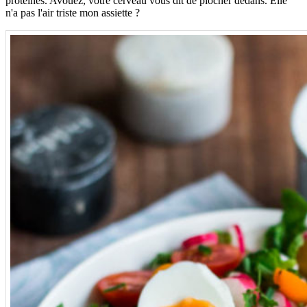
protéines. Avouez, votre cerveau vous dit de piocher dedans. Elle
n'a pas l'air triste mon assiette ?