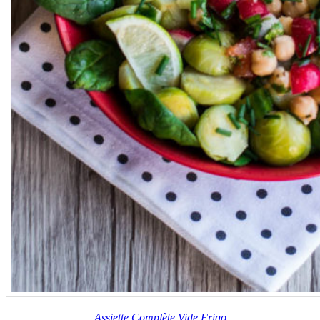
Assiette Complète Vide Frigo