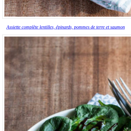
Assiette complète lentilles, épinards, pommes de terre et saumon