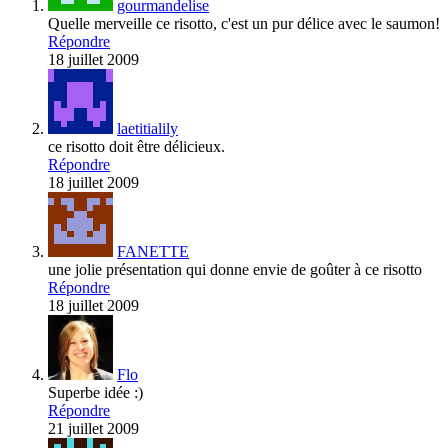
gourmandelise
Quelle merveille ce risotto, c'est un pur délice avec le saumon!
Répondre
18 juillet 2009
laetitialily
ce risotto doit être délicieux.
Répondre
18 juillet 2009
FANETTE
une jolie présentation qui donne envie de goûter à ce risotto
Répondre
18 juillet 2009
Flo
Superbe idée :)
Répondre
21 juillet 2009