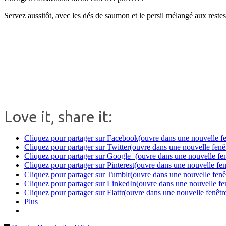
Servez aussitôt, avec les dés de saumon et le persil mélangé aux restes
.
Love it, share it:
Cliquez pour partager sur Facebook(ouvre dans une nouvelle fe
Cliquez pour partager sur Twitter(ouvre dans une nouvelle fenê
Cliquez pour partager sur Google+(ouvre dans une nouvelle fen
Cliquez pour partager sur Pinterest(ouvre dans une nouvelle fen
Cliquez pour partager sur Tumblr(ouvre dans une nouvelle fenê
Cliquez pour partager sur LinkedIn(ouvre dans une nouvelle fe
Cliquez pour partager sur Flattr(ouvre dans une nouvelle fenêtr
Plus