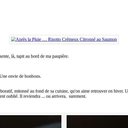
ente, là, tapit au bord de ma paupière.
. Une envie de bonbons.
t roboratif, mitonné au fond de sa cuisine, qu'on aime retrouver en hiver
nt oublié. Il reviendra ... ou arrivera, surement.