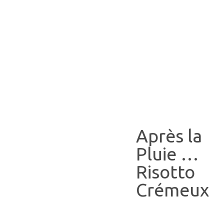
Après la
Pluie …
Risotto
Crémeux