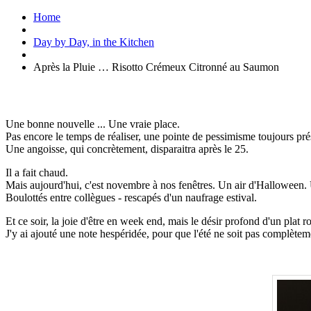
Home
Day by Day, in the Kitchen
Après la Pluie … Risotto Crémeux Citronné au Saumon
Une bonne nouvelle ... Une vraie place.
Pas encore le temps de réaliser, une pointe de pessimisme toujours prés
Une angoisse, qui concrètement, disparaitra après le 25.
Il a fait chaud.
Mais aujourd'hui, c'est novembre à nos fenêtres. Un air d'Halloween
Boulottés entre collègues - rescapés d'un naufrage estival.
Et ce soir, la joie d'être en week end, mais le désir profond d'un pla
J'y ai ajouté une note hespéridée, pour que l'été ne soit pas complèteme
.