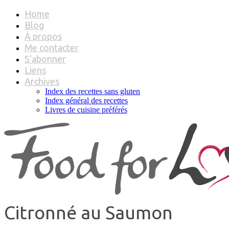
Home
Blog
À propos
Me contacter
S’abonner
Liens
Archives
Index des recettes sans gluten
Index général des recettes
Livres de cuisine préférés
Citronné au Saumon