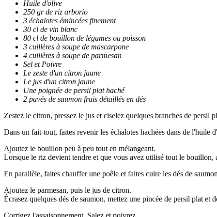
Huile d'olive
250 gr de riz arborio
3 échalotes émincées finement
30 cl de vin blanc
80 cl de bouillon de légumes ou poisson
3 cuillères à soupe de mascarpone
4 cuillères à soupe de parmesan
Sel et Poivre
Le zeste d'un citron jaune
Le jus d'un citron jaune
Une poignée de persil plat haché
2 pavés de saumon frais détaillés en dés
Zestez le citron, pressez le jus et ciselez quelques branches de persil pl
Dans un fait-tout, faites revenir les échalotes hachées dans de l'huile 
Ajoutez le bouillon peu à peu tout en mélangeant.
Lorsque le riz devient tendre et que vous avez utilisé tout le bouillon
En parallèle, faites chauffer une poêle et faites cuire les dés de saumo
Ajoutez le parmesan, puis le jus de citron.
Écrasez quelques dés de saumon, mettez une pincée de persil plat et de 
Corrigez l'assaisonnement. Salez et poivrez.