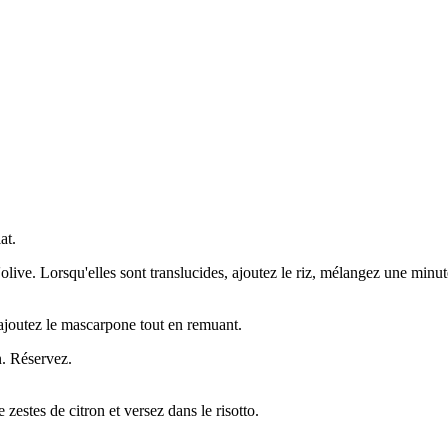
at.
d'olive. Lorsqu'elles sont translucides, ajoutez le riz, mélangez une minut
, ajoutez le mascarpone tout en remuant.
n. Réservez.
zestes de citron et versez dans le risotto.