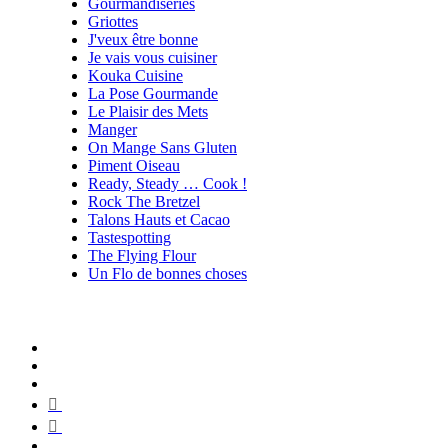
Gourmandiseries
Griottes
J'veux être bonne
Je vais vous cuisiner
Kouka Cuisine
La Pose Gourmande
Le Plaisir des Mets
Manger
On Mange Sans Gluten
Piment Oiseau
Ready, Steady … Cook !
Rock The Bretzel
Talons Hauts et Cacao
Tastespotting
The Flying Flour
Un Flo de bonnes choses