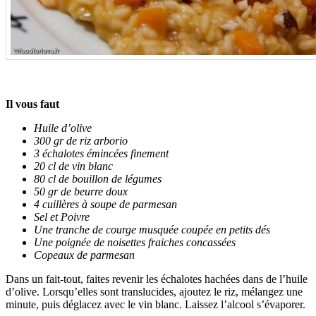
.
Il vous faut
Huile d’olive
300 gr de riz arborio
3 échalotes émincées finement
20 cl de vin blanc
80 cl de bouillon de légumes
50 gr de beurre doux
4 cuillères à soupe de parmesan
Sel et Poivre
Une tranche de courge musquée coupée en petits dés
Une poignée de noisettes fraiches concassées
Copeaux de parmesan
Dans un fait-tout, faites revenir les échalotes hachées dans de l’huile
d’olive. Lorsqu’elles sont translucides, ajoutez le riz, mélangez une
minute, puis déglacez avec le vin blanc. Laissez l’alcool s’évaporer.