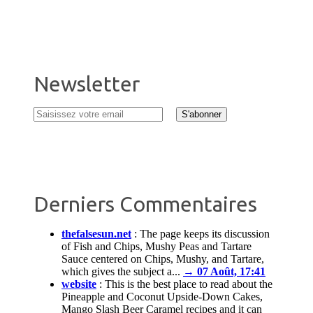
Newsletter
Derniers Commentaires
thefalsesun.net
:
The page keeps its discussion
of Fish and Chips, Mushy Peas and Tartare
Sauce centered on Chips, Mushy, and Tartare,
which gives the subject a...
→ 07 Août, 17:41
website
:
This is the best place to read about the
Pineapple and Coconut Upside-Down Cakes,
Mango Slash Beer Caramel recipes and it can