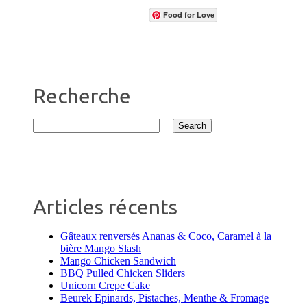
Food for Love
Recherche
Articles récents
Gâteaux renversés Ananas & Coco, Caramel à la
bière Mango Slash
Mango Chicken Sandwich
BBQ Pulled Chicken Sliders
Unicorn Crepe Cake
Beurek Epinards, Pistaches, Menthe & Fromage