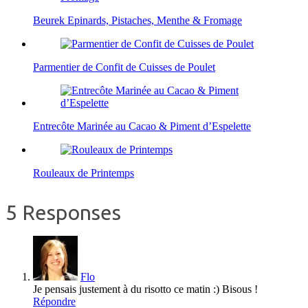
Beurek Epinards, Pistaches, Menthe & Fromage
Parmentier de Confit de Cuisses de Poulet
Entrecôte Marinée au Cacao & Piment d’Espelette
Rouleaux de Printemps
5 Responses
Flo
Je pensais justement à du risotto ce matin :) Bisous !
Répondre