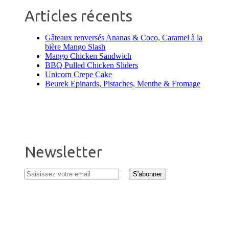
Articles récents
Gâteaux renversés Ananas & Coco, Caramel à la
bière Mango Slash
Mango Chicken Sandwich
BBQ Pulled Chicken Sliders
Unicorn Crepe Cake
Beurek Epinards, Pistaches, Menthe & Fromage
Newsletter