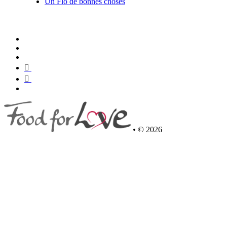
Un Flo de bonnes choses
•
© 2026