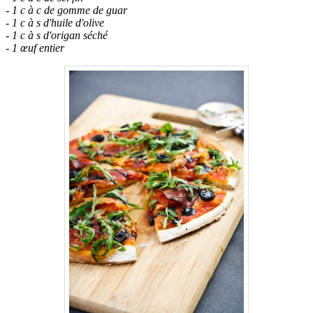
- 1 c à c de gomme de guar
- 1 c à s d'huile d'olive
- 1 c à s d'origan séché
- 1 œuf entier