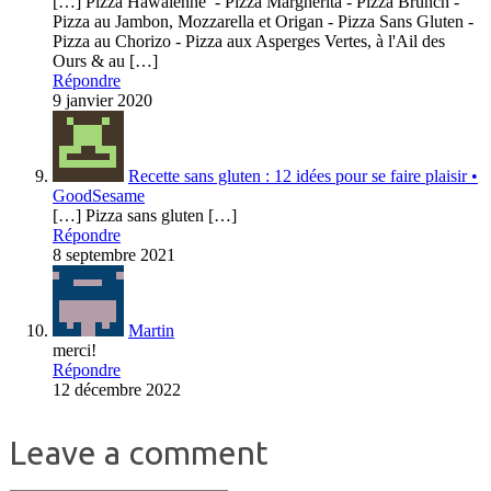
[…] Pizza Hawaïenne - Pizza Margherita - Pizza Brunch -
Pizza au Jambon, Mozzarella et Origan - Pizza Sans Gluten -
Pizza au Chorizo - Pizza aux Asperges Vertes, à l'Ail des
Ours & au […]
Répondre
9 janvier 2020
Recette sans gluten : 12 idées pour se faire plaisir •
GoodSesame
[…] Pizza sans gluten […]
Répondre
8 septembre 2021
Martin
merci!
Répondre
12 décembre 2022
Leave a comment