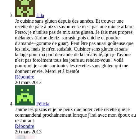
Lila
Je cuisine sans gluten depuis des années. Et trouver une
recette de pâte à pizza savoureuse n'est pas une mince affaire.
Perso, je n'utilise pas de mix sans gluten. Je fais mes propres
mélanges (farine de riz, sarrasin,pois chiche et poudre
d'amande+gomme de guar). Peut être pas aussi goûteuse que
les mix, mais je m'en satisfait. Cuisiner sans gluten et sans
laitage pour ma part demande de la créativité, qui je l'avoue
n'est pas forcément tous les jours au rendez-vous ! voilà
pourquoi je saute sur toutes les recettes sans gluten qui me
donnent envie. Merci et à bientôt
Répondre
20 mars 2013
Félicia
J'aime les pizzas et je ne peux que noter cette recette que je
commanderai prochainement lorsque j'irai avec mon époux au
restaurant.
Répondre
20 mars 2013