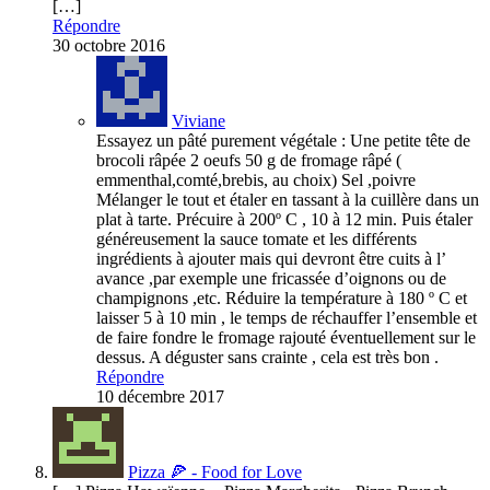
[…]
Répondre
30 octobre 2016
Viviane
Essayez un pâté purement végétale : Une petite tête de
brocoli râpée 2 oeufs 50 g de fromage râpé (
emmenthal,comté,brebis, au choix) Sel ,poivre
Mélanger le tout et étaler en tassant à la cuillère dans un
plat à tarte. Précuire à 200º C , 10 à 12 min. Puis étaler
généreusement la sauce tomate et les différents
ingrédients à ajouter mais qui devront être cuits à l’
avance ,par exemple une fricassée d’oignons ou de
champignons ,etc. Réduire la température à 180 º C et
laisser 5 à 10 min , le temps de réchauffer l’ensemble et
de faire fondre le fromage rajouté éventuellement sur le
dessus. A déguster sans crainte , cela est très bon .
Répondre
10 décembre 2017
Pizza 🍕 - Food for Love