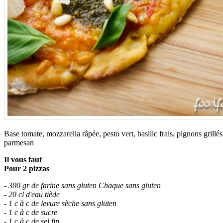
Base tomate, mozzarella râpée, pesto vert, basilic frais, pignons grillé
parmesan
Il vous faut
Pour 2 pizzas
- 300 gr de farine sans gluten Chaque sans gluten
- 20 cl d'eau tiède
- 1 c à c de levure sèche sans gluten
- 1 c à c de sucre
- 1 c à c de sel fin