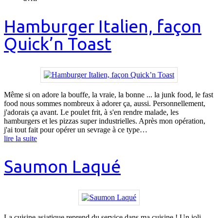
Hamburger Italien, façon
Quick’n Toast
Même si on adore la bouffe, la vraie, la bonne ... la junk food, le fast
food nous sommes nombreux à adorer ça, aussi. Personnellement,
j'adorais ça avant. Le poulet frit, à s'en rendre malade, les
hamburgers et les pizzas super industrielles. Après mon opération,
j'ai tout fait pour opérer un sevrage à ce type…
lire la suite
Saumon Laqué
La cuisine asiatique reprend du service dans ma cuisine ! Un joli