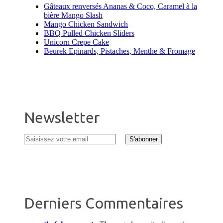
Gâteaux renversés Ananas & Coco, Caramel à la
bière Mango Slash
Mango Chicken Sandwich
BBQ Pulled Chicken Sliders
Unicorn Crepe Cake
Beurek Epinards, Pistaches, Menthe & Fromage
Newsletter
Derniers Commentaires