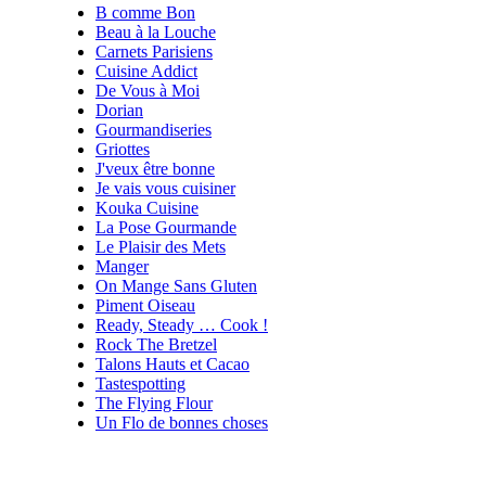
B comme Bon
Beau à la Louche
Carnets Parisiens
Cuisine Addict
De Vous à Moi
Dorian
Gourmandiseries
Griottes
J'veux être bonne
Je vais vous cuisiner
Kouka Cuisine
La Pose Gourmande
Le Plaisir des Mets
Manger
On Mange Sans Gluten
Piment Oiseau
Ready, Steady … Cook !
Rock The Bretzel
Talons Hauts et Cacao
Tastespotting
The Flying Flour
Un Flo de bonnes choses