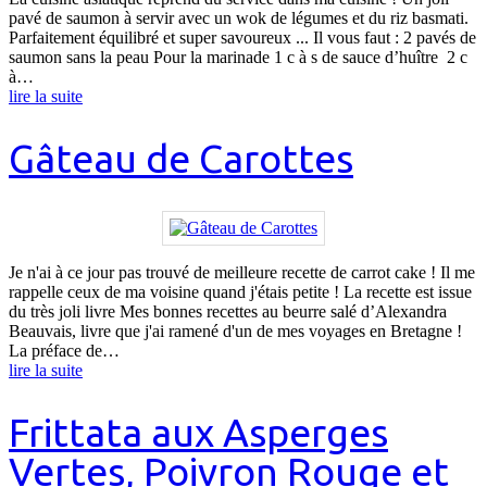
pavé de saumon à servir avec un wok de légumes et du riz basmati.
Parfaitement équilibré et super savoureux ... Il vous faut : 2 pavés de
saumon sans la peau Pour la marinade 1 c à s de sauce d’huître 2 c
à…
lire la suite
Gâteau de Carottes
Je n'ai à ce jour pas trouvé de meilleure recette de carrot cake ! Il me
rappelle ceux de ma voisine quand j'étais petite ! La recette est issue
du très joli livre Mes bonnes recettes au beurre salé d’Alexandra
Beauvais, livre que j'ai ramené d'un de mes voyages en Bretagne !
La préface de…
lire la suite
Frittata aux Asperges
Vertes, Poivron Rouge et