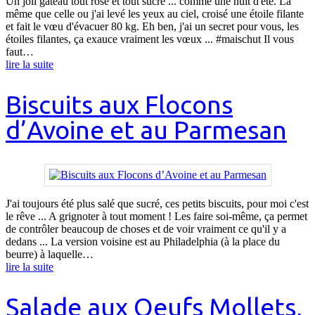
Un joli gâteau tout rose et tout sucré ... comme une nuit d'été. La
même que celle ou j'ai levé les yeux au ciel, croisé une étoile filante
et fait le vœu d'évacuer 80 kg. Eh ben, j'ai un secret pour vous, les
étoiles filantes, ça exauce vraiment les vœux ... #maischut Il vous
faut…
lire la suite
Biscuits aux Flocons
d’Avoine et au Parmesan
J'ai toujours été plus salé que sucré, ces petits biscuits, pour moi c'est
le rêve ... A grignoter à tout moment ! Les faire soi-même, ça permet
de contrôler beaucoup de choses et de voir vraiment ce qu'il y a
dedans ... La version voisine est au Philadelphia (à la place du
beurre) à laquelle…
lire la suite
Salade aux Oeufs Mollets,