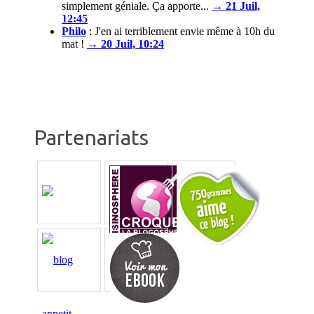
simplement géniale. Ça apporte...
→ 21 Juil,
12:45
Philo
:
J'en ai terriblement envie même à 10h du
mat !
→ 20 Juil, 10:24
Partenariats