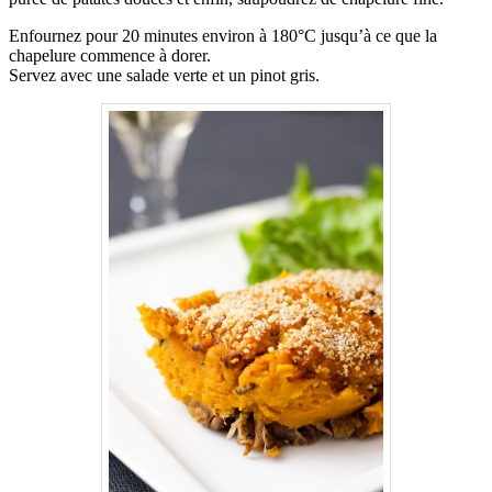
Enfournez pour 20 minutes environ à 180°C jusqu’à ce que la
chapelure commence à dorer.
Servez avec une salade verte et un pinot gris.