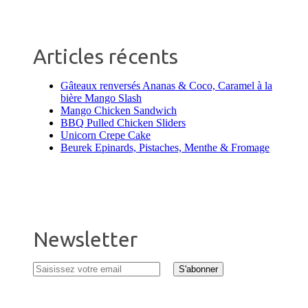
Articles récents
Gâteaux renversés Ananas & Coco, Caramel à la
bière Mango Slash
Mango Chicken Sandwich
BBQ Pulled Chicken Sliders
Unicorn Crepe Cake
Beurek Epinards, Pistaches, Menthe & Fromage
Newsletter