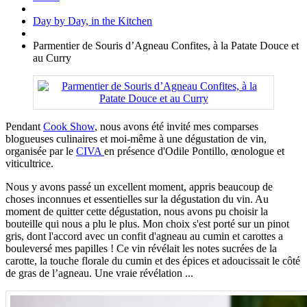
Day by Day, in the Kitchen
Parmentier de Souris d’Agneau Confites, à la Patate Douce et
au Curry
Pendant
Cook Show
, nous avons été invité mes comparses
blogueuses culinaires et moi-même à une dégustation de vin,
organisée par le
CIVA
en présence d'Odile Pontillo, œnologue et
viticultrice.
Nous y avons passé un excellent moment, appris beaucoup de
choses inconnues et essentielles sur la dégustation du vin. Au
moment de quitter cette dégustation, nous avons pu choisir la
bouteille qui nous a plu le plus. Mon choix s'est porté sur un pinot
gris, dont l'accord avec un confit d'agneau au cumin et carottes a
bouleversé mes papilles ! Ce vin révélait les notes sucrées de la
carotte, la touche florale du cumin et des épices et adoucissait le côté
de gras de l’agneau. Une vraie révélation ...