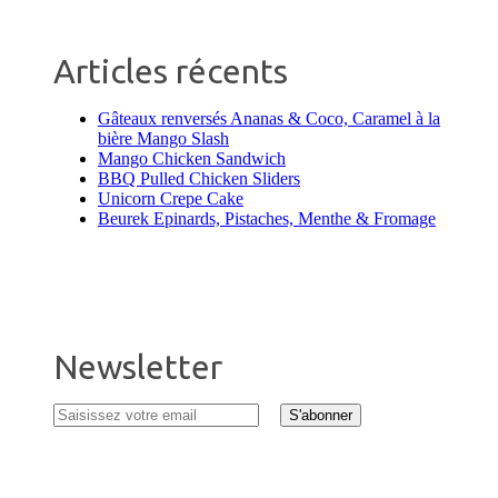
Articles récents
Gâteaux renversés Ananas & Coco, Caramel à la
bière Mango Slash
Mango Chicken Sandwich
BBQ Pulled Chicken Sliders
Unicorn Crepe Cake
Beurek Epinards, Pistaches, Menthe & Fromage
Newsletter