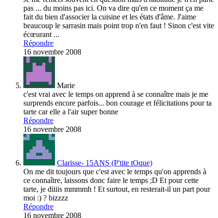
pas ... du moins pas ici. On va dire qu'en ce moment ça me
fait du bien d'associer la cuisine et les états d'âme. J'aime
beaucoup le sarrasin mais point trop n'en faut ! Sinon c'est vite
écœurant ...
Répondre
16 novembre 2008
Marie
c'est vrai avec le temps on apprend à se connaître mais je me
surprends encore parfois... bon courage et félicitations pour ta
tarte car elle a l'air super bonne
Répondre
16 novembre 2008
Clarisse- 15ANS (P'tite tOque)
On me dit toujours que c'est avec le temps qu'on apprends à
ce connaître, laissons donc faire le temps ;D Et pour cette
tarte, je diiiis mmmmh ! Et surtout, en resterait-il un part pour
moi :) ? bizzzz
Répondre
16 novembre 2008