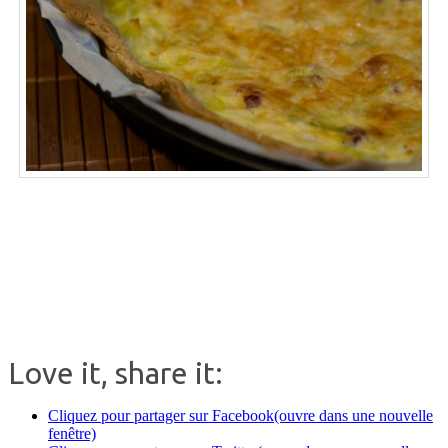
.
.
Love it, share it:
Cliquez pour partager sur Facebook(ouvre dans une nouvelle
fenêtre)