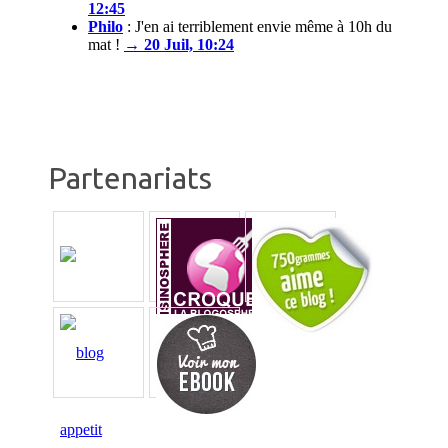
12:45
Philo
:
J'en ai terriblement envie même à 10h du
mat !
→ 20 Juil, 10:24
Partenariats