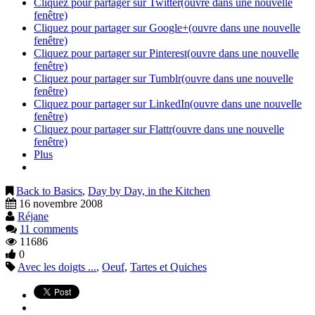
Cliquez pour partager sur Twitter(ouvre dans une nouvelle
fenêtre)
Cliquez pour partager sur Google+(ouvre dans une nouvelle
fenêtre)
Cliquez pour partager sur Pinterest(ouvre dans une nouvelle
fenêtre)
Cliquez pour partager sur Tumblr(ouvre dans une nouvelle
fenêtre)
Cliquez pour partager sur LinkedIn(ouvre dans une nouvelle
fenêtre)
Cliquez pour partager sur Flattr(ouvre dans une nouvelle
fenêtre)
Plus
Back to Basics
,
Day by Day, in the Kitchen
16 novembre 2008
Réjane
11 comments
11686
0
Avec les doigts ...
,
Oeuf
,
Tartes et Quiches