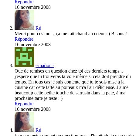
Répondre
16 novembre 2008
Ré
Merci pour ces mots, ça me fait chaud au coeur : ) Bisous !
Répondre
16 novembre 2008
~marion~
Que de remises en question chez toi ces derniers temps...
j'espère que tu trouveras ta voie même si cela doit prendre du
temps. En tous cas je suis contente que tu te sois mise à la
cuisine car cette tarte au poireaux m'a l'air délicieuse. J'aime
beaucoup cette petite touche de sarrasin dans la pâte, à ma
prochaine tarte je teste :-)
Répondre
16 novembre 2008
Ré
Je me remets souvent en question mais d'habitude je n'en parle