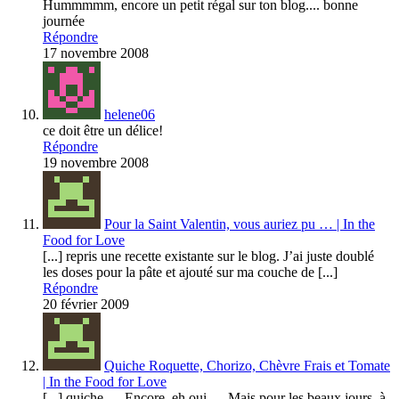
Hummmmm, encore un petit régal sur ton blog.... bonne
journée
Répondre
17 novembre 2008
helene06
ce doit être un délice!
Répondre
19 novembre 2008
Pour la Saint Valentin, vous auriez pu … | In the
Food for Love
[...] repris une recette existante sur le blog. J’ai juste doublé
les doses pour la pâte et ajouté sur ma couche de [...]
Répondre
20 février 2009
Quiche Roquette, Chorizo, Chèvre Frais et Tomate
| In the Food for Love
[...] quiche … Encore, eh oui … Mais pour les beaux jours, à