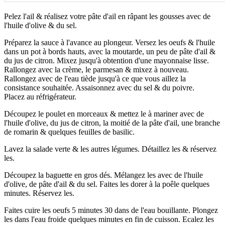
Pelez l'ail & réalisez votre pâte d'ail en râpant les gousses avec de
l'huile d'olive & du sel.
Préparez la sauce à l'avance au plongeur. Versez les oeufs & l'huile
dans un pot à bords hauts, avec la moutarde, un peu de pâte d'ail &
du jus de citron. Mixez jusqu'à obtention d'une mayonnaise lisse.
Rallongez avec la crème, le parmesan & mixez à nouveau.
Rallongez avec de l'eau tiède jusqu'à ce que vous aillez la
consistance souhaitée. Assaisonnez avec du sel & du poivre.
Placez au réfrigérateur.
Découpez le poulet en morceaux & mettez le à mariner avec de
l'huile d'olive, du jus de citron, la moitié de la pâte d'ail, une branche
de romarin & quelques feuilles de basilic.
Lavez la salade verte & les autres légumes. Détaillez les & réservez
les.
Découpez la baguette en gros dés. Mélangez les avec de l'huile
d'olive, de pâte d'ail & du sel. Faites les dorer à la poêle quelques
minutes. Réservez les.
Faites cuire les oeufs 5 minutes 30 dans de l'eau bouillante. Plongez
les dans l'eau froide quelques minutes en fin de cuisson. Ecalez les