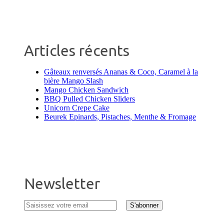
Articles récents
Gâteaux renversés Ananas & Coco, Caramel à la
bière Mango Slash
Mango Chicken Sandwich
BBQ Pulled Chicken Sliders
Unicorn Crepe Cake
Beurek Epinards, Pistaches, Menthe & Fromage
Newsletter