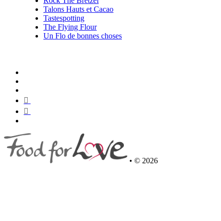
Rock The Bretzel
Talons Hauts et Cacao
Tastespotting
The Flying Flour
Un Flo de bonnes choses
•
© 2026