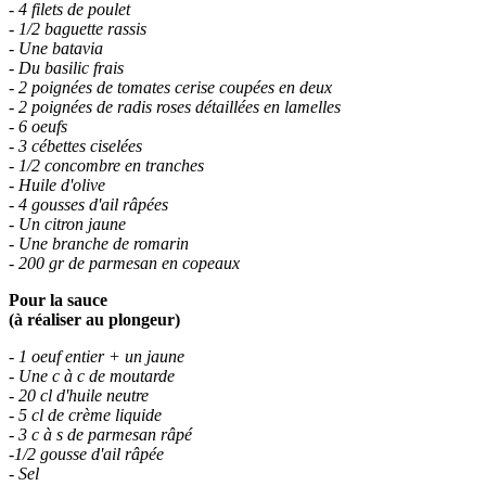
- 4 filets de poulet
- 1/2 baguette rassis
- Une batavia
- Du basilic frais
- 2 poignées de tomates cerise coupées en deux
- 2 poignées de radis roses détaillées en lamelles
- 6 oeufs
- 3 cébettes ciselées
- 1/2 concombre en tranches
- Huile d'olive
- 4 gousses d'ail râpées
- Un citron jaune
- Une branche de romarin
- 200 gr de parmesan en copeaux
Pour la sauce
(à réaliser au plongeur)
- 1 oeuf entier + un jaune
- Une c à c de moutarde
- 20 cl d'huile neutre
- 5 cl de crème liquide
- 3 c à s de parmesan râpé
-1/2 gousse d'ail râpée
- Sel