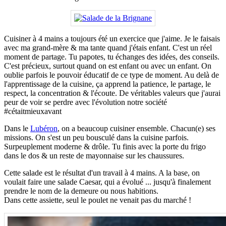
Cuisiner à 4 mains a toujours été un exercice que j'aime. Je le faisais
avec ma grand-mère & ma tante quand j'étais enfant. C'est un réel
moment de partage. Tu papotes, tu échanges des idées, des conseils.
C'est précieux, surtout quand on est enfant ou avec un enfant. On
oublie parfois le pouvoir éducatif de ce type de moment. Au delà de
l'apprentissage de la cuisine, ça apprend la patience, le partage, le
respect, la concentration & l'écoute. De véritables valeurs que j'aurai
peur de voir se perdre avec l'évolution notre société
#cétaitmieuxavant
Dans le
Lubéron
, on a beaucoup cuisiner ensemble. Chacun(e) ses
missions. On s'est un peu bousculé dans la cuisine parfois.
Surpeuplement moderne & drôle. Tu finis avec la porte du frigo
dans le dos & un reste de mayonnaise sur les chaussures.
Cette salade est le résultat d'un travail à 4 mains. A la base, on
voulait faire une salade Caesar, qui a évolué ... jusqu'à finalement
prendre le nom de la demeure ou nous habitions.
Dans cette assiette, seul le poulet ne venait pas du marché !