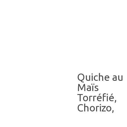
Quiche au
Maïs
Torréfié,
Chorizo,