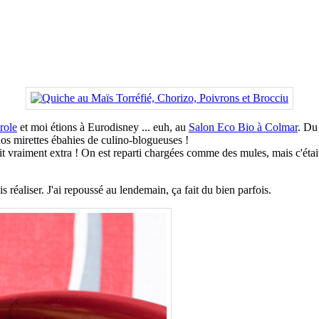
role
et moi étions à Eurodisney ... euh, au
Salon Eco Bio à Colmar
. Du
nos mirettes ébahies de culino-blogueuses !
it vraiment extra ! On est reparti chargées comme des mules, mais c'était
is réaliser. J'ai repoussé au lendemain, ça fait du bien parfois.