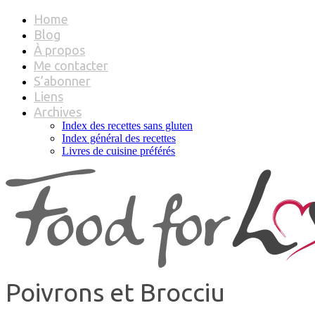
Home
Blog
À propos
Me contacter
S’abonner
Liens
Archives
Index des recettes sans gluten
Index général des recettes
Livres de cuisine préférés
Poivrons et Brocciu