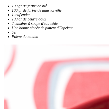
100 gr de farine de blé
100 gr de farine de maïs torréfié
1 œuf entier
100 gr de beurre doux
2 cuillères à soupe d'eau tiède
Une bonne pincée de piment d'Espelette
Sel
Poivre du moulin