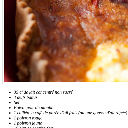
35 cl de lait concentré non sucré
4 œufs battus
Sel
Poivre noir du moulin
1 cuillère à café de purée d'ail frais (ou une gousse d'ail râpée
1 poivron rouge
1 poivron jaune