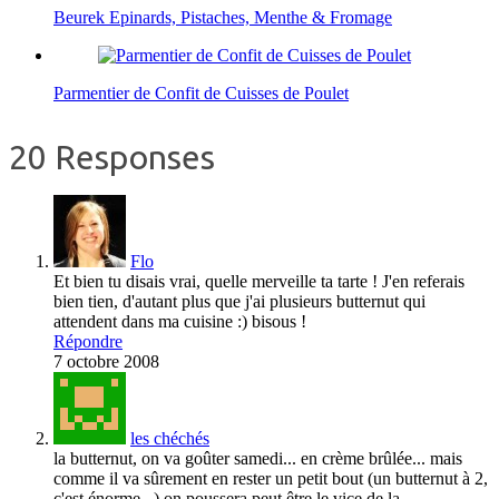
Beurek Epinards, Pistaches, Menthe & Fromage
Parmentier de Confit de Cuisses de Poulet
20 Responses
Flo
Et bien tu disais vrai, quelle merveille ta tarte ! J'en referais
bien tien, d'autant plus que j'ai plusieurs butternut qui
attendent dans ma cuisine :) bisous !
Répondre
7 octobre 2008
les chéchés
la butternut, on va goûter samedi... en crème brûlée... mais
comme il va sûrement en rester un petit bout (un butternut à 2,
c'est énorme...) on poussera peut être le vice de la