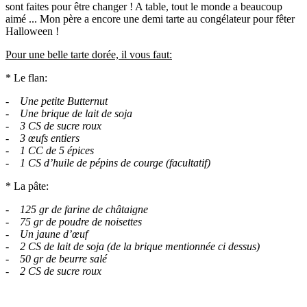
sont faites pour être changer ! A table, tout le monde a beaucoup
aimé ... Mon père a encore une demi tarte au congélateur pour fêter
Halloween !
Pour une belle tarte dorée, il vous faut:
* Le flan:
- Une petite Butternut
- Une brique de lait de soja
- 3 CS de sucre roux
- 3 œufs entiers
- 1 CC de 5 épices
- 1 CS d’huile de pépins de courge (facultatif)
* La pâte:
- 125 gr de farine de châtaigne
- 75 gr de poudre de noisettes
- Un jaune d’œuf
- 2 CS de lait de soja (de la brique mentionnée ci dessus)
- 50 gr de beurre salé
- 2 CS de sucre roux
.