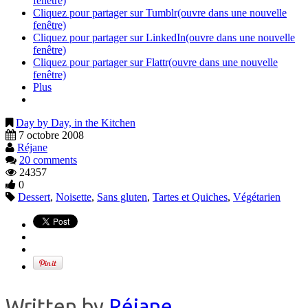
fenêtre)
Cliquez pour partager sur Tumblr(ouvre dans une nouvelle
fenêtre)
Cliquez pour partager sur LinkedIn(ouvre dans une nouvelle
fenêtre)
Cliquez pour partager sur Flattr(ouvre dans une nouvelle
fenêtre)
Plus
Day by Day, in the Kitchen
7 octobre 2008
Réjane
20 comments
24357
0
Dessert
,
Noisette
,
Sans gluten
,
Tartes et Quiches
,
Végétarien
Written by
Réjane