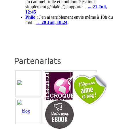
un caramel fruité et houblonné est tout
simplement géniale. Ça apporte...
→ 21 Juil,
12:45
Philo
:
J'en ai terriblement envie même à 10h du
mat !
→ 20 Juil, 10:24
Partenariats