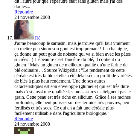
dit l'autre jour que l'épeautre était sans gluten mais j'ai des
doutes...
Répondre
24 novembre 2008
Ré
J'aime beaucoup le sarrasin, mais je trouve qu'il faut vraiment
en mettre peu sinon son gout est trop prenant ! La châtaigne,
ça donne un petit gout de noisette qui va si bien avec les pâtes
sucrées : ) L'épeautre c'est l'ancêtre du blé, il contient du
gluten ! Mais un gluten de meilleure qualité qu'une farine de
blé ordinaire ... Source Wikipédia : "Le rendement de cette
céréale est très faible et elle a été délaissée au profit de variétés
de blés à plus haut rendement. Une de ses autres
caractéristiques est son enveloppe (glumelle) qui est très dure
mais c'est aussi une qualité : les moisissures n'atteignent pas le
grain. Cette peau est très riche en silicium. Grâce à ses racines
profondes, elle peut pousser sur des terrains très pauvres, peu
fertilisés et très secs. Ce qui en a fait une céréale plus
facilement utilisable dans l'agriculture biologique."
Répondre
24 novembre 2008