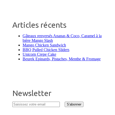
Articles récents
Gâteaux renversés Ananas & Coco, Caramel à la
bière Mango Slash
Mango Chicken Sandwich
BBQ Pulled Chicken Sliders
Unicorn Crepe Cake
Beurek Epinards, Pistaches, Menthe & Fromage
Newsletter