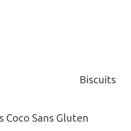
Biscuits
rs Coco Sans Gluten