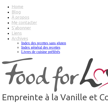
Home
Blog
À propos
Me contacter
S’abonner
Liens
Archives
Index des recettes sans gluten
Index général des recettes
Livres de cuisine préférés
Empreinte à la Vanille et 