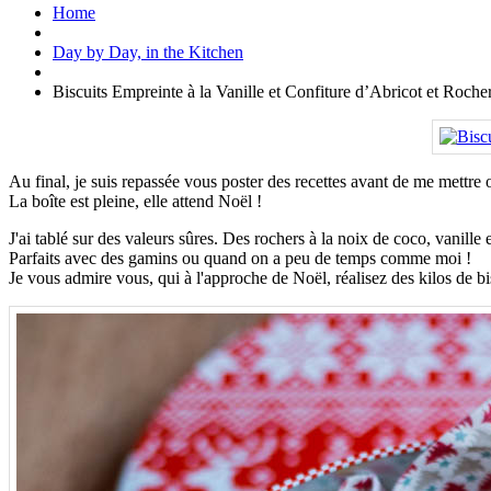
Home
Day by Day, in the Kitchen
Biscuits Empreinte à la Vanille et Confiture d’Abricot et Roch
Au final, je suis repassée vous poster des recettes avant de me mettre 
La boîte est pleine, elle attend Noël !
J'ai tablé sur des valeurs sûres. Des rochers à la noix de coco, vanille 
Parfaits avec des gamins ou quand on a peu de temps comme moi !
Je vous admire vous, qui à l'approche de Noël, réalisez des kilos de bi