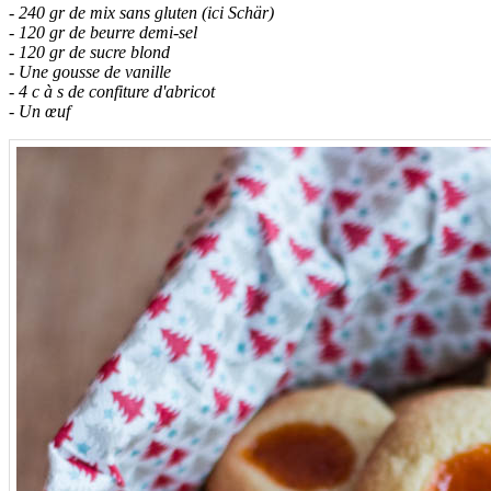
- 240 gr de mix sans gluten (ici Schär)
- 120 gr de beurre demi-sel
- 120 gr de sucre blond
- Une gousse de vanille
- 4 c à s de confiture d'abricot
- Un œuf