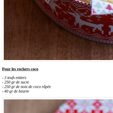
Pour les rochers coco
- 3 œufs entiers
- 250 gr de sucre
- 250 gr de noix de coco râpée
- 40 gr de beurre