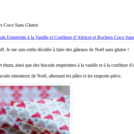
ers Coco Sans Gluten
off. Je me suis enfin décidée à faire des gâteaux de Noël sans gluten !
et rhum, ainsi que des biscuits empreintes à la vanille et à la confiture d
scuits minutieux de Noël, alternant les pâtes et les emporte-pièce.