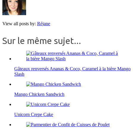
View all posts by:
Réjane
Sur le même sujet...
Gâteaux renversés Ananas & Coco, Caramel à la bière Mango
Slash
Mango Chicken Sandwich
Unicorn Crepe Cake