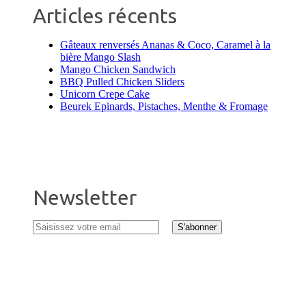
Articles récents
Gâteaux renversés Ananas & Coco, Caramel à la
bière Mango Slash
Mango Chicken Sandwich
BBQ Pulled Chicken Sliders
Unicorn Crepe Cake
Beurek Epinards, Pistaches, Menthe & Fromage
Newsletter