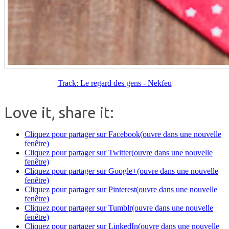
Track: Le regard des gens - Nekfeu
Love it, share it:
Cliquez pour partager sur Facebook(ouvre dans une nouvelle
fenêtre)
Cliquez pour partager sur Twitter(ouvre dans une nouvelle
fenêtre)
Cliquez pour partager sur Google+(ouvre dans une nouvelle
fenêtre)
Cliquez pour partager sur Pinterest(ouvre dans une nouvelle
fenêtre)
Cliquez pour partager sur Tumblr(ouvre dans une nouvelle
fenêtre)
Cliquez pour partager sur LinkedIn(ouvre dans une nouvelle