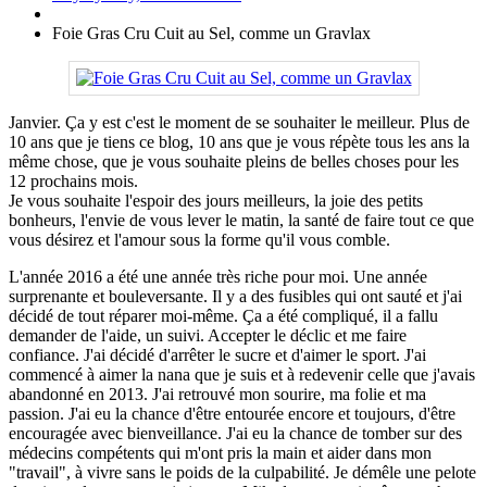
Foie Gras Cru Cuit au Sel, comme un Gravlax
Janvier. Ça y est c'est le moment de se souhaiter le meilleur. Plus de
10 ans que je tiens ce blog, 10 ans que je vous répète tous les ans la
même chose, que je vous souhaite pleins de belles choses pour les
12 prochains mois.
Je vous souhaite l'espoir des jours meilleurs, la joie des petits
bonheurs, l'envie de vous lever le matin, la santé de faire tout ce que
vous désirez et l'amour sous la forme qu'il vous comble.
L'année 2016 a été une année très riche pour moi. Une année
surprenante et bouleversante. Il y a des fusibles qui ont sauté et j'ai
décidé de tout réparer moi-même. Ça a été compliqué, il a fallu
demander de l'aide, un suivi. Accepter le déclic et me faire
confiance. J'ai décidé d'arrêter le sucre et d'aimer le sport. J'ai
commencé à aimer la nana que je suis et à redevenir celle que j'avais
abandonné en 2013. J'ai retrouvé mon sourire, ma folie et ma
passion. J'ai eu la chance d'être entourée encore et toujours, d'être
encouragée avec bienveillance. J'ai eu la chance de tomber sur des
médecins compétents qui m'ont pris la main et aider dans mon
"travail", à vivre sans le poids de la culpabilité. Je démêle une pelote