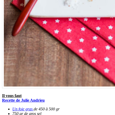
Il vous faut
Recette de Julie Andrieu
Un foie gras
de 450 à 500 gr
750 gr de gros sel