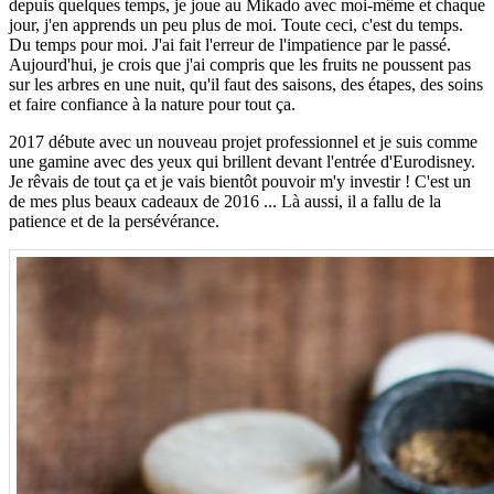
depuis quelques temps, je joue au Mikado avec moi-même et chaque
jour, j'en apprends un peu plus de moi. Toute ceci, c'est du temps.
Du temps pour moi. J'ai fait l'erreur de l'impatience par le passé.
Aujourd'hui, je crois que j'ai compris que les fruits ne poussent pas
sur les arbres en une nuit, qu'il faut des saisons, des étapes, des soins
et faire confiance à la nature pour tout ça.
2017 débute avec un nouveau projet professionnel et je suis comme
une gamine avec des yeux qui brillent devant l'entrée d'Eurodisney.
Je rêvais de tout ça et je vais bientôt pouvoir m'y investir ! C'est un
de mes plus beaux cadeaux de 2016 ... Là aussi, il a fallu de la
patience et de la persévérance.