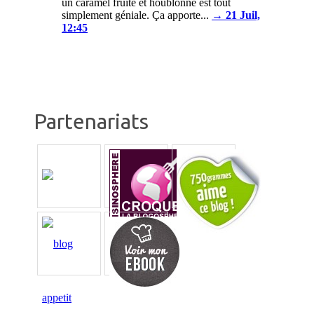
un caramel fruité et houblonné est tout
simplement géniale. Ça apporte...
→ 21 Juil,
12:45
Partenariats