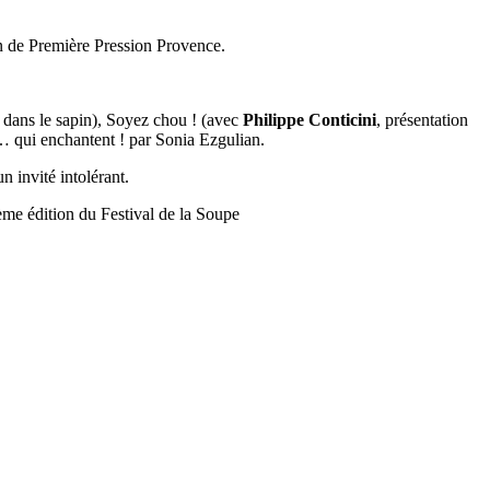
an de Première Pression Provence.
e dans le sapin), Soyez chou ! (avec
Philippe Conticini
, présentation
 … qui enchantent ! par Sonia Ezgulian.
n invité intolérant.
me édition du Festival de la Soupe