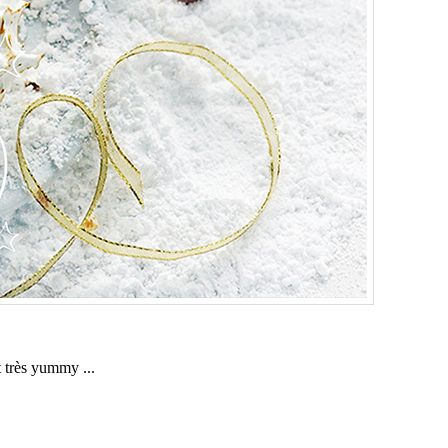
t très yummy ...