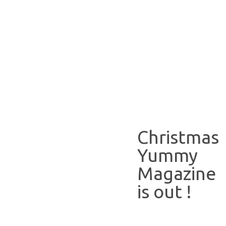
Christmas
Yummy
Magazine
is out !