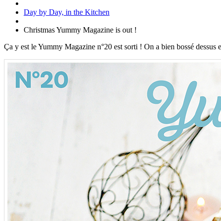
Day by Day, in the Kitchen
Christmas Yummy Magazine is out !
Ça y est le Yummy Magazine n°20 est sorti ! On a bien bossé dessus et o