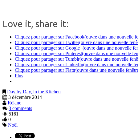
Love it, share it:
Cliquez pour partager sur Facebook(ouvre dans une nouvelle fe
Cliquez pour partager sur Twitter(ouvre dans une nouvelle fenê
Cliquez pour partager sur Google+(ouvre dans une nouvelle fen
Cliquez pour partager sur Pinterest(ouvre dans une nouvelle fen
Cliquez pour partager sur Tumblr(ouvre dans une nouvelle fenê
Cliquez pour partager sur LinkedIn(ouvre dans une nouvelle fe
Cliquez pour partager sur Flattr(ouvre dans une nouvelle fenêtr
Plus
Day by Day, in the Kitchen
3 décembre 2014
Réjane
3 comments
5161
0
Noël