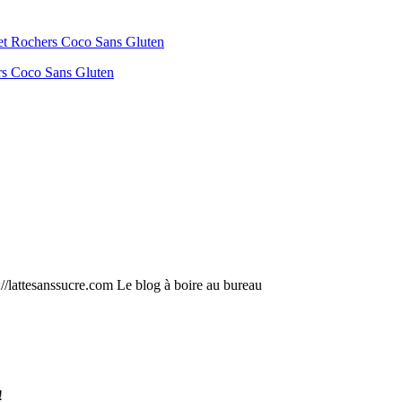
ers Coco Sans Gluten
p://lattesanssucre.com Le blog à boire au bureau
!