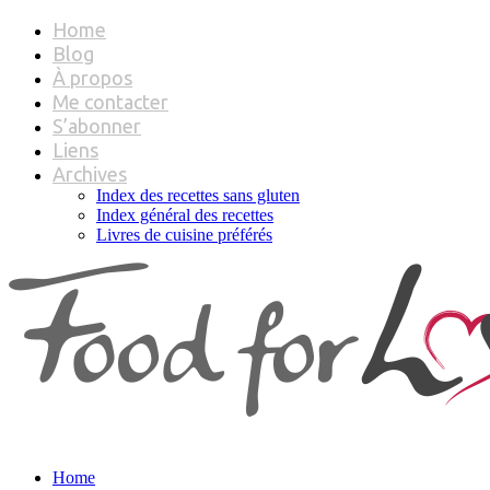
Home
Blog
À propos
Me contacter
S’abonner
Liens
Archives
Index des recettes sans gluten
Index général des recettes
Livres de cuisine préférés
Home