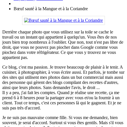
Bœuf sauté à la Mangue et à la Coriandre
Derrière chaque photo que vous utilisez sur la toile se cache le
travail ou un instant qui appartient à quelqu'un. Vous êtes de nos
jours bien trop nombreux à l'oublier. Que non, tout n'est pas libre de
droit, que vous ne pouvez pas piocher dans Google comme vous
piochez dans votre réfrigérateur. Ce que vous y trouvez ne vous
appartient pas.
Ce blog, c'est ma passion. Je trouve beaucoup de plaisir à le tenir. A
cuisiner, à photographier, à vous écrire aussi. Et parfois, je tombe sur
des sites qui utilisent mes photos dans un but commercial mais aussi
des personne qui gèrent des blogs compilant des recettes d'autres,
ainsi que leurs photos. Sans demander l'avis, le droit ...
Il y a peu, j'ai fait les comptes. Quand je réalise une recette, ça me
prend 6 à 8 heures pour la partager avec vous et/ou la fournir à un
client. Tout ce temps, c'est ces personnes là qui le gagnent. Et je ne
suis pas très d'accord.
Je ne suis pas mauvaise comme fille. Si vous me demandez, bien
souvent, je serai d'accord. Surtout si vous êtes gentils. Mais s'il vous