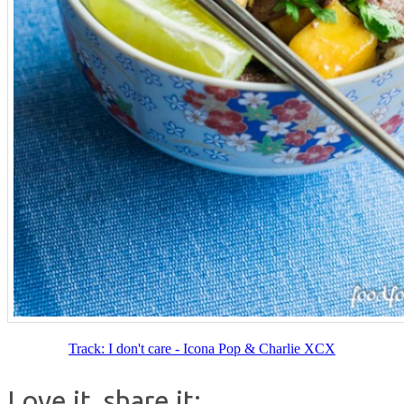
Track: I don't care - Icona Pop & Charlie XCX
Love it, share it: