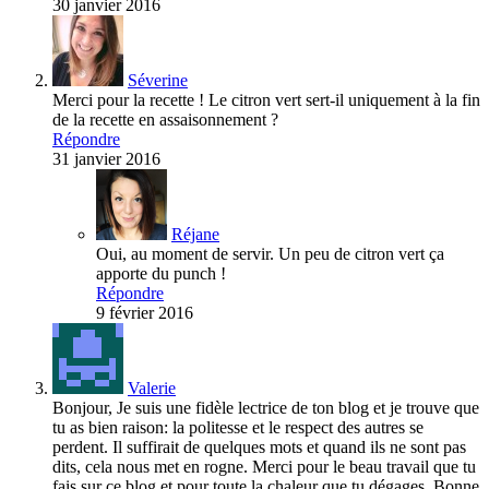
30 janvier 2016
Séverine
Merci pour la recette ! Le citron vert sert-il uniquement à la fin
de la recette en assaisonnement ?
Répondre
31 janvier 2016
Réjane
Oui, au moment de servir. Un peu de citron vert ça
apporte du punch !
Répondre
9 février 2016
Valerie
Bonjour, Je suis une fidèle lectrice de ton blog et je trouve que
tu as bien raison: la politesse et le respect des autres se
perdent. Il suffirait de quelques mots et quand ils ne sont pas
dits, cela nous met en rogne. Merci pour le beau travail que tu
fais sur ce blog et pour toute la chaleur que tu dégages. Bonne