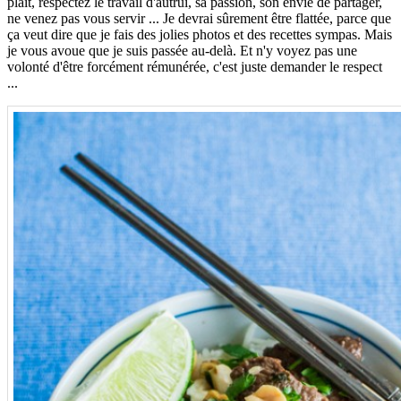
plait, respectez le travail d'autrui, sa passion, son envie de partager,
ne venez pas vous servir ... Je devrai sûrement être flattée, parce que
ça veut dire que je fais des jolies photos et des recettes sympas. Mais
je vous avoue que je suis passée au-delà. Et n'y voyez pas une
volonté d'être forcément rémunérée, c'est juste demander le respect
...