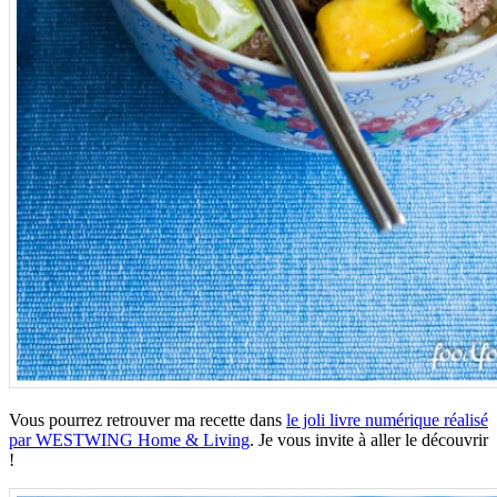
Vous pourrez retrouver ma recette dans
le joli livre numérique réalisé
par WESTWING Home & Living
. Je vous invite à aller le découvrir
!