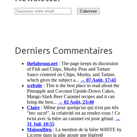
Derniers Commentaires
thefalsesun.net
:
The page keeps its discussion
of Fish and Chips, Mushy Peas and Tartare
Sauce centered on Chips, Mushy, and Tartare,
which gives the subject a...
→ 07 Août, 17:41
website
:
This is the best place to read about the
Pineapple and Coconut Upside-Down Cakes,
Mango Slash Beer Caramel recipes and it can
bring the best...
→ 02 Août, 23:40
Claire
:
Même pour quelqu'un qui n'est pas très
"bec sucré", la créativité est au rendez-vous ! Ce
twist avec la bière au caramel est juste génial.
→
31 Juil, 10:55
MaisonBleu
:
La mention de la bière WHITE by
Licorne dans la pâte ajoute une légèreté