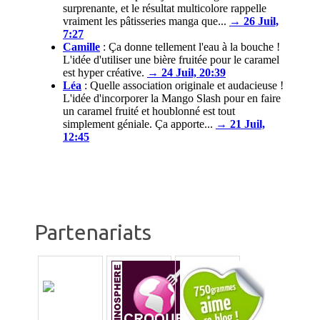
surprenante, et le résultat multicolore rappelle
vraiment les pâtisseries manga que...
→ 26 Juil,
7:27
Camille
:
Ça donne tellement l'eau à la bouche !
L'idée d'utiliser une bière fruitée pour le caramel
est hyper créative.
→ 24 Juil, 20:39
Léa
:
Quelle association originale et audacieuse !
L'idée d'incorporer la Mango Slash pour en faire
un caramel fruité et houblonné est tout
simplement géniale. Ça apporte...
→ 21 Juil,
12:45
Partenariats