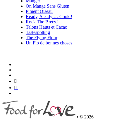
Manger
On Mange Sans Gluten
Piment Oiseau
Ready, Steady … Cook !
Rock The Bretzel
Talons Hauts et Cacao
Tastespotting
The Flying Flour
Un Flo de bonnes choses
•
© 2026