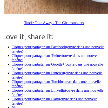
Track: Take Away - The Chainsmokers
Love it, share it:
Cliquez pour partager sur Facebook(ouvre dans une nouvelle
fenêtre)
Cliquez pour partager sur Twitter(ouvre dans une nouvelle
fenêtre)
Cliquez pour partager sur Google+(ouvre dans une nouvelle
fenêtre)
Cliquez pour partager sur Pinterest(ouvre dans une nouvelle
fenêtre)
Cliquez pour partager sur Tumblr(ouvre dans une nouvelle
fenêtre)
Cliquez pour partager sur LinkedIn(ouvre dans une nouvelle
fenêtre)
Cliquez pour partager sur Flattr(ouvre dans une nouvelle
fenêtre)
Plus