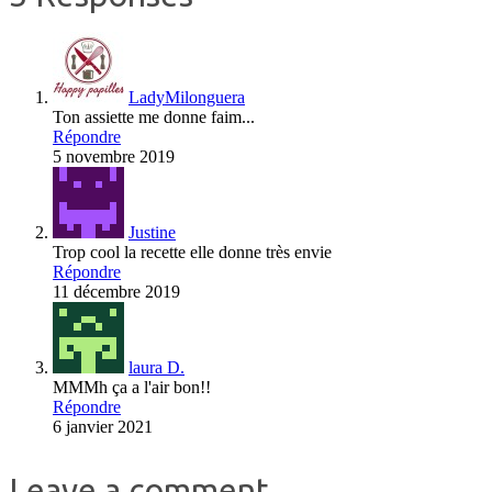
LadyMilonguera
Ton assiette me donne faim...
Répondre
5 novembre 2019
Justine
Trop cool la recette elle donne très envie
Répondre
11 décembre 2019
laura D.
MMMh ça a l'air bon!!
Répondre
6 janvier 2021
Leave a comment