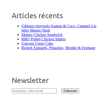
Articles récents
Gâteaux renversés Ananas & Coco, Caramel à la
bière Mango Slash
Mango Chicken Sandwich
BBQ Pulled Chicken Sliders
Unicorn Crepe Cake
Beurek Epinards, Pistaches, Menthe & Fromage
Newsletter