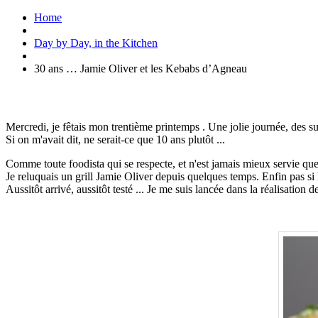
Home
Day by Day, in the Kitchen
30 ans … Jamie Oliver et les Kebabs d’Agneau
Mercredi, je fêtais mon trentième printemps . Une jolie journée, des sur
Si on m'avait dit, ne serait-ce que 10 ans plutôt ...
Comme toute foodista qui se respecte, et n'est jamais mieux servie que
Je reluquais un grill Jamie Oliver depuis quelques temps. Enfin pas si 
Aussitôt arrivé, aussitôt testé ... Je me suis lancée dans la réalisatio
.