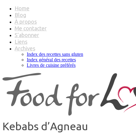
Home
Blog
À propos
Me contacter
S’abonner
Liens
Archives
Index des recettes sans gluten
Index général des recettes
Livres de cuisine préférés
Kebabs d’Agneau