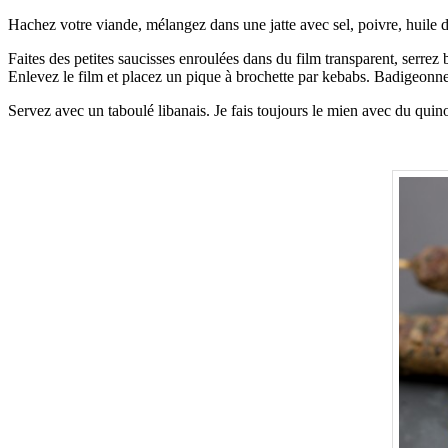
Hachez votre viande, mélangez dans une jatte avec sel, poivre, huile d'
Faites des petites saucisses enroulées dans du film transparent, serrez
Enlevez le film et placez un pique à brochette par kebabs. Badigeonnez
Servez avec un taboulé libanais. Je fais toujours le mien avec du quinoa 
.