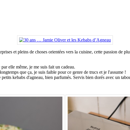
prises et pleins de choses orientées vers la cuisine, cette passion de plu
 par elle même, je me suis fait un cadeau.
longtemps que ça, je suis faible pour ce genre de trucs et je l'assume !
n de petits kebabs d'agneau, bien parfumés. Servis bien dorés avec un tabou