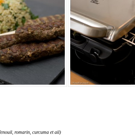
fenouil, romarin, curcuma et ail)