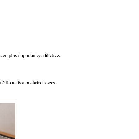
s en plus importante, addictive.
lé libanais aux abricots secs.