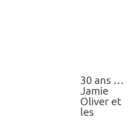
30 ans …
Jamie
Oliver et
les