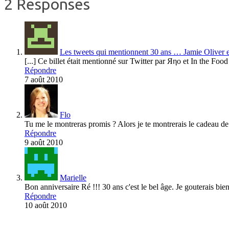
2 Responses
Les tweets qui mentionnent 30 ans … Jamie Oliver e
[...] Ce billet était mentionné sur Twitter par Яηο et In the Fo
Répondre
7 août 2010
Flo
Tu me le montreras promis ? Alors je te montrerais le cadeau de m
Répondre
9 août 2010
Marielle
Bon anniversaire Ré !!! 30 ans c'est le bel âge. Je gouterais bi
Répondre
10 août 2010