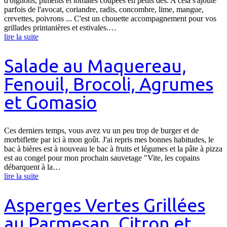
d'oignons, piments et tomates coupées en petits dés. A cela s'ajoute
parfois de l'avocat, coriandre, radis, concombre, lime, mangue,
crevettes, poivrons ... C'est un chouette accompagnement pour vos
grillades printanières et estivales.…
lire la suite
Salade au Maquereau,
Fenouil, Brocoli, Agrumes
et Gomasio
Ces derniers temps, vous avez vu un peu trop de burger et de
morbiflette par ici à mon goût. J'ai repris mes bonnes habitudes, le
bac à bières est à nouveau le bac à fruits et légumes et la pâte à pizza
est au congel pour mon prochain sauvetage "Vite, les copains
débarquent à la…
lire la suite
Asperges Vertes Grillées
au Parmesan, Citron et