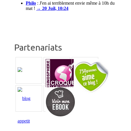
Philo
:
J'en ai terriblement envie même à 10h du
mat !
→ 20 Juil, 10:24
Partenariats