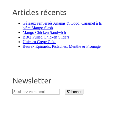
Articles récents
Gâteaux renversés Ananas & Coco, Caramel à la
bière Mango Slash
Mango Chicken Sandwich
BBQ Pulled Chicken Sliders
Unicorn Crepe Cake
Beurek Epinards, Pistaches, Menthe & Fromage
Newsletter