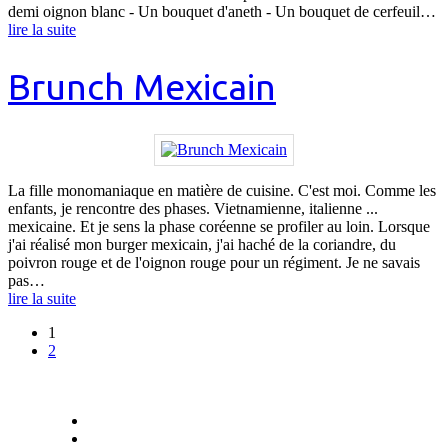
demi oignon blanc - Un bouquet d'aneth - Un bouquet de cerfeuil…
lire la suite
Brunch Mexicain
La fille monomaniaque en matière de cuisine. C'est moi. Comme les
enfants, je rencontre des phases. Vietnamienne, italienne ...
mexicaine. Et je sens la phase coréenne se profiler au loin. Lorsque
j'ai réalisé mon burger mexicain, j'ai haché de la coriandre, du
poivron rouge et de l'oignon rouge pour un régiment. Je ne savais
pas…
lire la suite
1
2