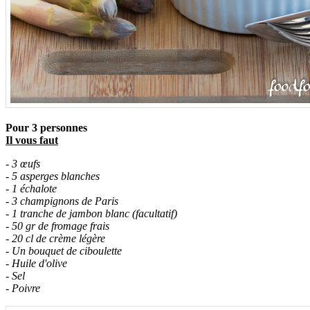
Pour 3 personnes
Il vous faut
- 3 œufs
- 5 asperges blanches
- 1 échalote
- 3 champignons de Paris
- 1 tranche de jambon blanc (facultatif)
- 50 gr de fromage frais
- 20 cl de crème légère
- Un bouquet de ciboulette
- Huile d'olive
- Sel
- Poivre