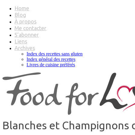
Home
Blog
À propos
Me contacter
S’abonner
Liens
Archives
Index des recettes sans gluten
Index général des recettes
Livres de cuisine préférés
Blanches et Champignons d