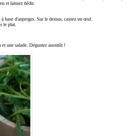
 et laissez tiédir.
i à base d'asperges. Sur le dessus, cassez un œuf.
 le plat.
 et une salade. Dégustez aussitôt !