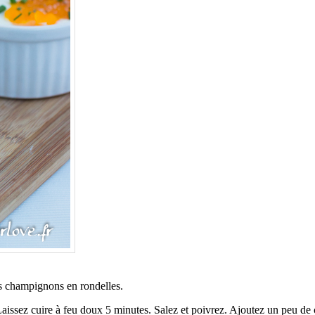
es champignons en rondelles.
 Laissez cuire à feu doux 5 minutes. Salez et poivrez. Ajoutez un peu de c