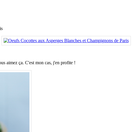
is
us aimez ça. C'est mon cas, j'en profite !