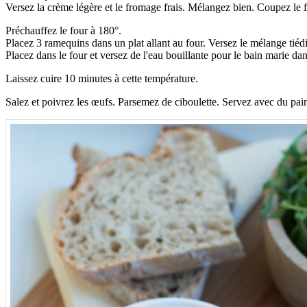
Versez la crème légère et le fromage frais. Mélangez bien. Coupez le feu
Préchauffez le four à 180°.
Placez 3 ramequins dans un plat allant au four. Versez le mélange tiéd
Placez dans le four et versez de l'eau bouillante pour le bain marie dans
Laissez cuire 10 minutes à cette température.
Salez et poivrez les œufs. Parsemez de ciboulette. Servez avec du pain