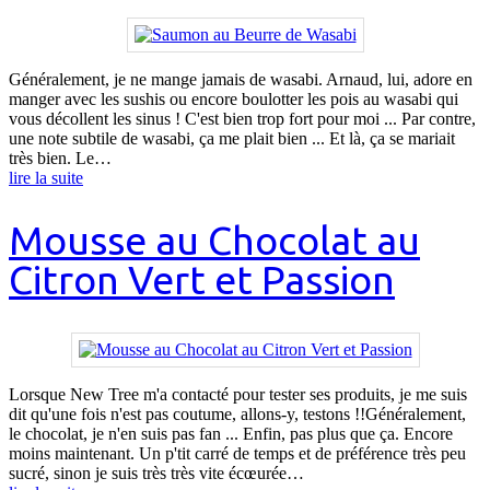
Généralement, je ne mange jamais de wasabi. Arnaud, lui, adore en
manger avec les sushis ou encore boulotter les pois au wasabi qui
vous décollent les sinus ! C'est bien trop fort pour moi ... Par contre,
une note subtile de wasabi, ça me plait bien ... Et là, ça se mariait
très bien. Le…
lire la suite
Mousse au Chocolat au
Citron Vert et Passion
Lorsque New Tree m'a contacté pour tester ses produits, je me suis
dit qu'une fois n'est pas coutume, allons-y, testons !!Généralement,
le chocolat, je n'en suis pas fan ... Enfin, pas plus que ça. Encore
moins maintenant. Un p'tit carré de temps et de préférence très peu
sucré, sinon je suis très très vite écœurée…