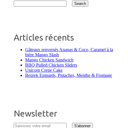
Articles récents
Gâteaux renversés Ananas & Coco, Caramel à la
bière Mango Slash
Mango Chicken Sandwich
BBQ Pulled Chicken Sliders
Unicorn Crepe Cake
Beurek Epinards, Pistaches, Menthe & Fromage
Newsletter