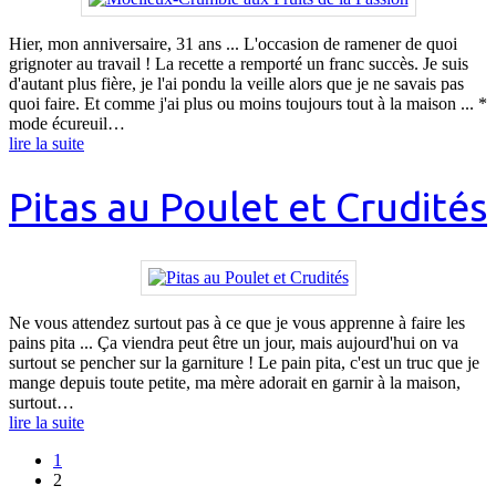
Hier, mon anniversaire, 31 ans ... L'occasion de ramener de quoi
grignoter au travail ! La recette a remporté un franc succès. Je suis
d'autant plus fière, je l'ai pondu la veille alors que je ne savais pas
quoi faire. Et comme j'ai plus ou moins toujours tout à la maison ... *
mode écureuil…
lire la suite
Pitas au Poulet et Crudités
Ne vous attendez surtout pas à ce que je vous apprenne à faire les
pains pita ... Ça viendra peut être un jour, mais aujourd'hui on va
surtout se pencher sur la garniture ! Le pain pita, c'est un truc que je
mange depuis toute petite, ma mère adorait en garnir à la maison,
surtout…
lire la suite
1
2