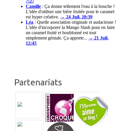
7:27
Camille
:
Ça donne tellement l'eau à la bouche !
L'idée d'utiliser une bière fruitée pour le caramel
est hyper créative.
→ 24 Juil, 20:39
Léa
:
Quelle association originale et audacieuse !
L'idée d'incorporer la Mango Slash pour en faire
un caramel fruité et houblonné est tout
simplement géniale. Ça apporte...
→ 21 Juil,
12:45
Partenariats