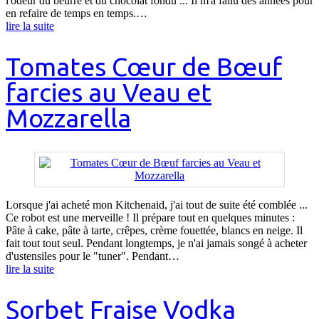
l'odeur du beurre et du chocolat fondu ... Il m'a fallu des années pour
en refaire de temps en temps.…
lire la suite
Tomates Cœur de Bœuf
farcies au Veau et
Mozzarella
Lorsque j'ai acheté mon Kitchenaid, j'ai tout de suite été comblée ...
Ce robot est une merveille ! Il prépare tout en quelques minutes :
Pâte à cake, pâte à tarte, crêpes, crème fouettée, blancs en neige. Il
fait tout tout seul. Pendant longtemps, je n'ai jamais songé à acheter
d'ustensiles pour le "tuner". Pendant…
lire la suite
Sorbet Fraise Vodka