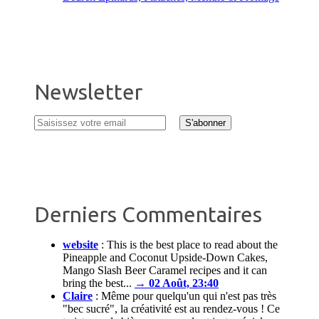
Newsletter
Derniers Commentaires
website
:
This is the best place to read about the
Pineapple and Coconut Upside-Down Cakes,
Mango Slash Beer Caramel recipes and it can
bring the best...
→ 02 Août, 23:40
Claire
:
Même pour quelqu'un qui n'est pas très
"bec sucré", la créativité est au rendez-vous ! Ce