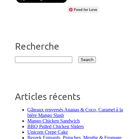
Food for Love
Recherche
Articles récents
Gâteaux renversés Ananas & Coco, Caramel à la
bière Mango Slash
Mango Chicken Sandwich
BBQ Pulled Chicken Sliders
Unicorn Crepe Cake
Beurek Epinards, Pistaches, Menthe & Fromage