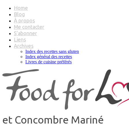
Home
Blog
À propos
Me contacter
S’abonner
Liens
Archives
Index des recettes sans gluten
Index général des recettes
Livres de cuisine préférés
et Concombre Mariné