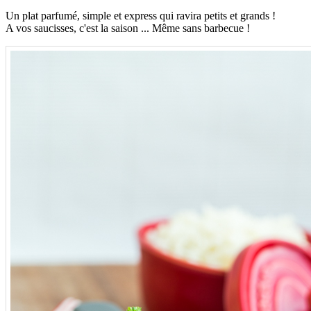
Un plat parfumé, simple et express qui ravira petits et grands !
A vos saucisses, c'est la saison ... Même sans barbecue !