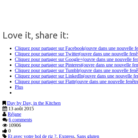
Love it, share it:
Cliquez pour partager sur Facebook(ouvre dans une nouvelle fe
Cliquez pour partager sur Twitter(ouvre dans une nouvelle fenê
Cliquez pour partager sur Google+(ouvre dans une nouvelle fen
Cliquez pour partager sur Pinterest(ouvre dans une nouvelle fen
Cliquez pour partager sur Tumblr(ouvre dans une nouvelle fenê
Cliquez pour partager sur LinkedIn(ouvre dans une nouvelle fe
Cliquez pour partager sur Flattr(ouvre dans une nouvelle fenêtr
Plus
Day by Day, in the Kitchen
13 août 2015
Réjane
6 comments
10906
0
Et avec votre bol de riz ?
,
Express
,
Sans gluten