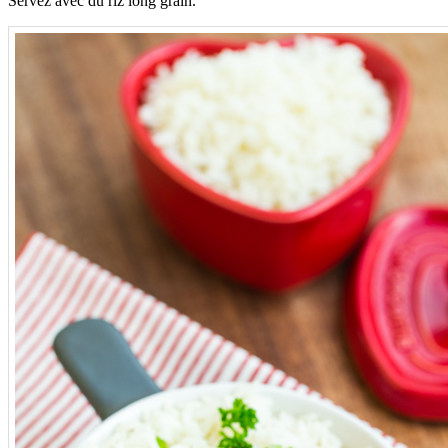
Servez avec du riz long grain.