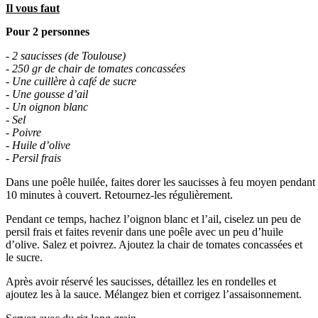
Il vous faut
Pour 2 personnes
- 2 saucisses (de Toulouse)
- 250 gr de chair de tomates concassées
- Une cuillère à café de sucre
- Une gousse d’ail
- Un oignon blanc
- Sel
- Poivre
- Huile d’olive
- Persil frais
Dans une poêle huilée, faites dorer les saucisses à feu moyen pendant
10 minutes à couvert. Retournez-les régulièrement.
Pendant ce temps, hachez l’oignon blanc et l’ail, ciselez un peu de
persil frais et faites revenir dans une poêle avec un peu d’huile
d’olive. Salez et poivrez. Ajoutez la chair de tomates concassées et
le sucre.
Après avoir réservé les saucisses, détaillez les en rondelles et
ajoutez les à la sauce. Mélangez bien et corrigez l’assaisonnement.