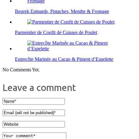
Beurek Epinards, Pistaches, Menthe & Fromage
Parmentier de Confit de Cuisses de Poulet
Entrecôte Marinée au Cacao & Piment d’Espelette
No Comments Yet.
Leave a comment