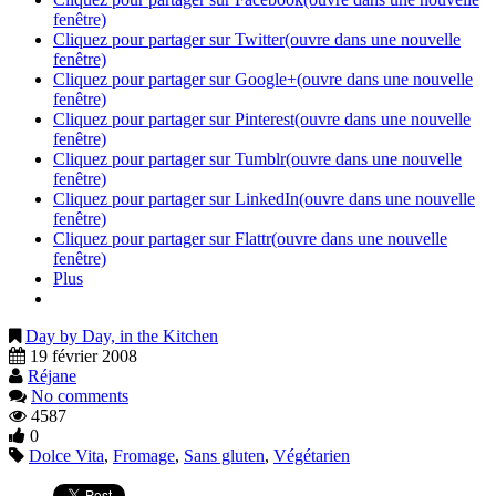
fenêtre)
Cliquez pour partager sur Twitter(ouvre dans une nouvelle
fenêtre)
Cliquez pour partager sur Google+(ouvre dans une nouvelle
fenêtre)
Cliquez pour partager sur Pinterest(ouvre dans une nouvelle
fenêtre)
Cliquez pour partager sur Tumblr(ouvre dans une nouvelle
fenêtre)
Cliquez pour partager sur LinkedIn(ouvre dans une nouvelle
fenêtre)
Cliquez pour partager sur Flattr(ouvre dans une nouvelle
fenêtre)
Plus
Day by Day, in the Kitchen
19 février 2008
Réjane
No comments
4587
0
Dolce Vita
,
Fromage
,
Sans gluten
,
Végétarien