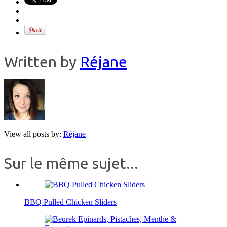
Written by
Réjane
View all posts by:
Réjane
Sur le même sujet...
BBQ Pulled Chicken Sliders