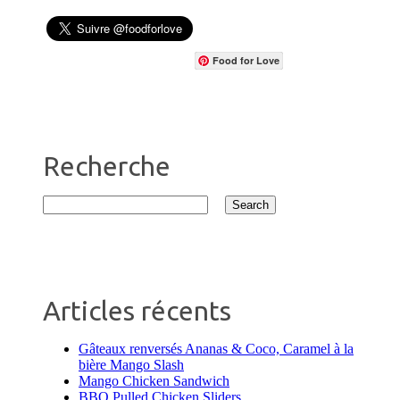
Food for Love
Recherche
Articles récents
Gâteaux renversés Ananas & Coco, Caramel à la
bière Mango Slash
Mango Chicken Sandwich
BBQ Pulled Chicken Sliders