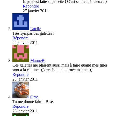
la pâte est faite super vite ! C'est sain et délicieux : )
Répondre
27 janvier 2011
Lucile
Très sympas ces galettes !
Répondre
22 janvier 2011
ManueB
Ces galettes me plaisent aussi mais à faire quand mes filles
sont à la cantine :))) très bonne journée manue :))
Répondre
23 janvier 2011
Orne
Tu me donne faim ! Bise.
Répondre
23 janvier 2011