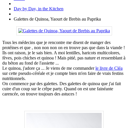
Day by Day, in the Kitchen
Galettes de Quinoa, Yaourt de Brebis au Paprika
Tous les médecins que je rencontre me disent de manger des
protéines et que , non non non on en trouve pas que dans la viande !
Ils ont raison, je le sais bien. A moi lentilles, haricots multicolores,
fèves, pois chiches et quinoa ! Mais pitié, pas nature et ressemblant à
du béton au fond de l'assiette ...
Le quinoa, j'adore ça ... Je viens de me commander
le livre de Cléa
sur cette pseudo-céréale et je compte bien m'en faire de vrais festins
nutritionnels.
On commence par des galettes. Des galettes de quinoa que j'ai fait
cuire d'un coup sur le crêpe party. Quand on est une fainéante
carencée, on trouve toujours des astuces !
.