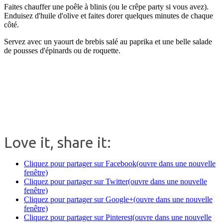
Faites chauffer une poêle à blinis (ou le crêpe party si vous avez).
Enduisez d'huile d'olive et faites dorer quelques minutes de chaque
côté.
Servez avec un yaourt de brebis salé au paprika et une belle salade
de pousses d'épinards ou de roquette.
.
.
Love it, share it:
Cliquez pour partager sur Facebook(ouvre dans une nouvelle
fenêtre)
Cliquez pour partager sur Twitter(ouvre dans une nouvelle
fenêtre)
Cliquez pour partager sur Google+(ouvre dans une nouvelle
fenêtre)
Cliquez pour partager sur Pinterest(ouvre dans une nouvelle