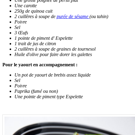
Une grosse poignée de persil plat
Une carotte
250g de quinoa cuit
2 cuillères à soupe de
purée de sésame
(ou tahin)
Poivre
Sel
3 Œufs
1 pointe de piment d' Espelette
1 trait de jus de citron
2 cuillères à soupe de graines de tournesol
Huile d'olive pour faire dorer les galettes
Pour le yaourt en accompagnement :
Un pot de yaourt de brebis assez liquide
Sel
Poivre
Paprika (fumé ou non)
Une pointe de piment type Espelette
.