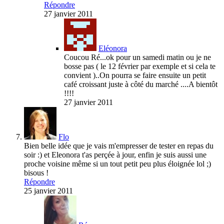
Répondre
27 janvier 2011
Eléonora
Coucou Ré...ok pour un samedi matin ou je ne
bosse pas ( le 12 février par exemple et si cela te
convient )..On pourra se faire ensuite un petit
café croissant juste à côté du marché ....A bientôt
!!!!
27 janvier 2011
Flo
Bien belle idée que je vais m'empresser de tester en repas du
soir :) et Eleonora t'as perçée à jour, enfin je suis aussi une
proche voisine même si un tout petit peu plus éloignée lol ;)
bisous !
Répondre
25 janvier 2011