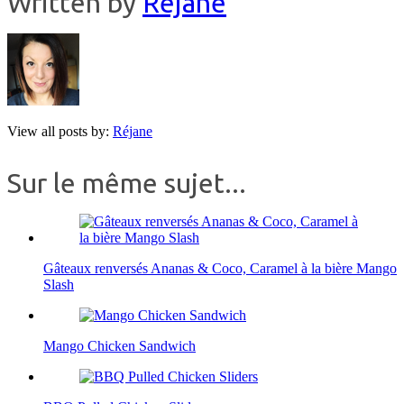
Written by
Réjane
View all posts by:
Réjane
Sur le même sujet...
Gâteaux renversés Ananas & Coco, Caramel à la bière Mango
Slash
Mango Chicken Sandwich