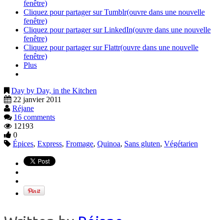
fenêtre)
Cliquez pour partager sur Tumblr(ouvre dans une nouvelle
fenêtre)
Cliquez pour partager sur LinkedIn(ouvre dans une nouvelle
fenêtre)
Cliquez pour partager sur Flattr(ouvre dans une nouvelle
fenêtre)
Plus
Day by Day, in the Kitchen
22 janvier 2011
Réjane
16 comments
12193
0
Épices
,
Express
,
Fromage
,
Quinoa
,
Sans gluten
,
Végétarien