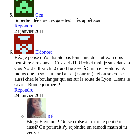
Gen
Superbe idée que ces galettes! Très appétissant
Répondre
23 janvier 2011
Eléonora
Ré...je pense qu'on habite pas loin l'une de l'autre..tu dois
peut-être être dans la Cus sud d'Illkirch et moi, je suis dans la
Cus Nord d'Illkirch...Grand frais est à 5 min en voiture...A
moins que tu sois au nord aussi ( sourire )...et on se croise
aussi chez le boulanger qui est sur la route de Lyon ....sans le
savoir. Bonne journée !!!
Répondre
24 janvier 2011
Ré
Bingo Eleonora ! On se croise au marché peut être
aussi? On pourrait s'y rejoindre un samedi matin si tu
veux ?