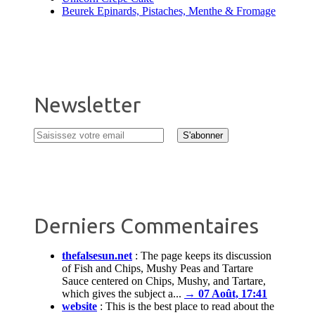
Beurek Epinards, Pistaches, Menthe & Fromage
Newsletter
Derniers Commentaires
thefalsesun.net
:
The page keeps its discussion
of Fish and Chips, Mushy Peas and Tartare
Sauce centered on Chips, Mushy, and Tartare,
which gives the subject a...
→ 07 Août, 17:41
website
:
This is the best place to read about the