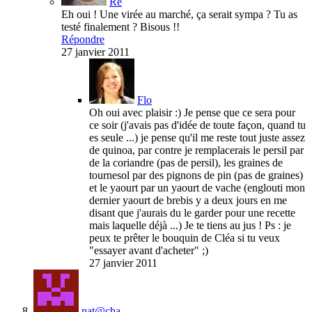
Ré
Eh oui ! Une virée au marché, ça serait sympa ? Tu as
testé finalement ? Bisous !!
Répondre
27 janvier 2011
Flo
Oh oui avec plaisir :) Je pense que ce sera pour
ce soir (j'avais pas d'idée de toute façon, quand tu
es seule ...) je pense qu'il me reste tout juste assez
de quinoa, par contre je remplacerais le persil par
de la coriandre (pas de persil), les graines de
tournesol par des pignons de pin (pas de graines)
et le yaourt par un yaourt de vache (englouti mon
dernier yaourt de brebis y a deux jours en me
disant que j'aurais du le garder pour une recette
mais laquelle déjà ...) Je te tiens au jus ! Ps : je
peux te prêter le bouquin de Cléa si tu veux
"essayer avant d'acheter" ;)
27 janvier 2011
nat@cha