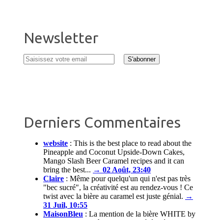
Newsletter
Derniers Commentaires
website
:
This is the best place to read about the
Pineapple and Coconut Upside-Down Cakes,
Mango Slash Beer Caramel recipes and it can
bring the best...
→ 02 Août, 23:40
Claire
:
Même pour quelqu'un qui n'est pas très
"bec sucré", la créativité est au rendez-vous ! Ce
twist avec la bière au caramel est juste génial.
→
31 Juil, 10:55
MaisonBleu
:
La mention de la bière WHITE by