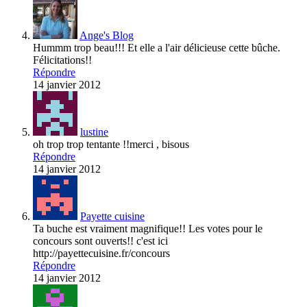
Ange's Blog
Hummm trop beau!!! Et elle a l'air délicieuse cette bûche.
Félicitations!!
Répondre
14 janvier 2012
lustine
oh trop trop tentante !!merci , bisous
Répondre
14 janvier 2012
Payette cuisine
Ta buche est vraiment magnifique!! Les votes pour le
concours sont ouverts!! c'est ici
http://payettecuisine.fr/concours
Répondre
14 janvier 2012