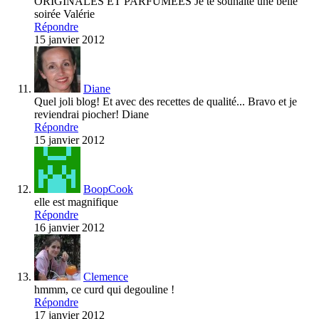
ORIGINALES ET PARFUMÉES Je te souhaite une belle
soirée Valérie
Répondre
15 janvier 2012
Diane
Quel joli blog! Et avec des recettes de qualité... Bravo et je
reviendrai piocher! Diane
Répondre
15 janvier 2012
BoopCook
elle est magnifique
Répondre
16 janvier 2012
Clemence
hmmm, ce curd qui degouline !
Répondre
17 janvier 2012