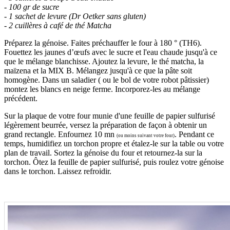
- 100 gr de sucre
- 1 sachet de levure (Dr Oetker sans gluten)
- 2 cuillères à café de thé Matcha
Préparez la génoise. Faites préchauffer le four à 180 ° (TH6).
Fouettez les jaunes d’œufs avec le sucre et l'eau chaude jusqu'à ce
que le mélange blanchisse. Ajoutez la levure, le thé matcha, la
maïzena et la MIX B. Mélangez jusqu'à ce que la pâte soit
homogène. Dans un saladier ( ou le bol de votre robot pâtissier)
montez les blancs en neige ferme. Incorporez-les au mélange
précédent.
Sur la plaque de votre four munie d'une feuille de papier sulfurisé
légèrement beurrée, versez la préparation de façon à obtenir un
grand rectangle. Enfournez 10 mn
. Pendant ce
(ou moins suivant votre four)
temps, humidifiez un torchon propre et étalez-le sur la table ou votre
plan de travail. Sortez la génoise du four et retournez-la sur la
torchon. Ôtez la feuille de papier sulfurisé, puis roulez votre génoise
dans le torchon. Laissez refroidir.