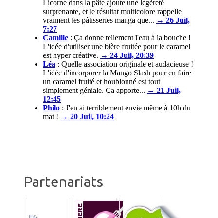
Licorne dans la pâte ajoute une légèreté
surprenante, et le résultat multicolore rappelle
vraiment les pâtisseries manga que...
→ 26 Juil,
7:27
Camille
:
Ça donne tellement l'eau à la bouche !
L'idée d'utiliser une bière fruitée pour le caramel
est hyper créative.
→ 24 Juil, 20:39
Léa
:
Quelle association originale et audacieuse !
L'idée d'incorporer la Mango Slash pour en faire
un caramel fruité et houblonné est tout
simplement géniale. Ça apporte...
→ 21 Juil,
12:45
Philo
:
J'en ai terriblement envie même à 10h du
mat !
→ 20 Juil, 10:24
Partenariats