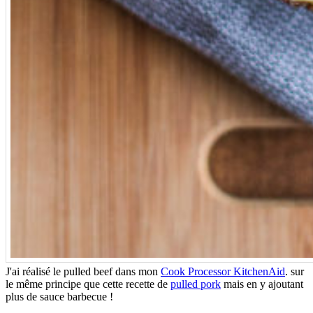
J'ai réalisé le pulled beef dans mon
Cook Processor KitchenAid
. sur
le même principe que cette recette de
pulled pork
mais en y ajoutant
plus de sauce barbecue !