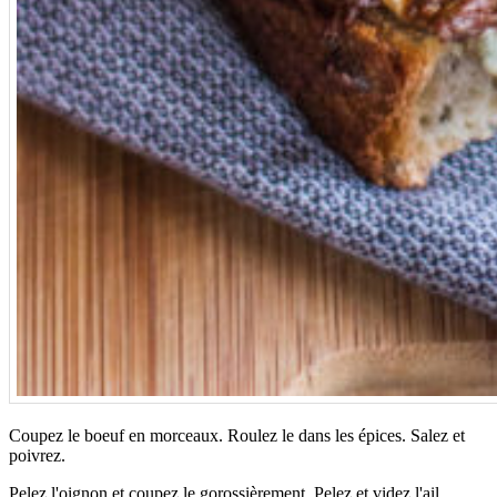
Coupez le boeuf en morceaux. Roulez le dans les épices. Salez et
poivrez.
Pelez l'oignon et coupez le gorossièrement. Pelez et videz l'ail.