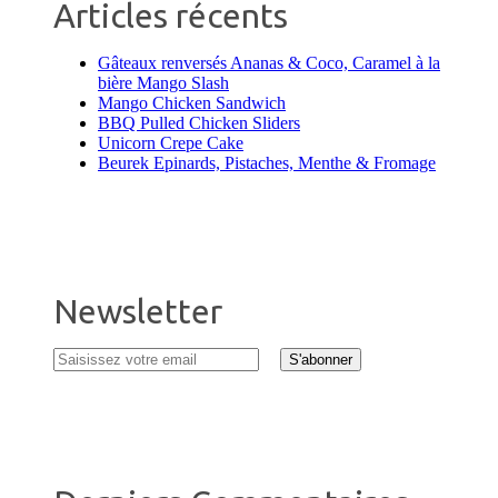
Articles récents
Gâteaux renversés Ananas & Coco, Caramel à la
bière Mango Slash
Mango Chicken Sandwich
BBQ Pulled Chicken Sliders
Unicorn Crepe Cake
Beurek Epinards, Pistaches, Menthe & Fromage
Newsletter