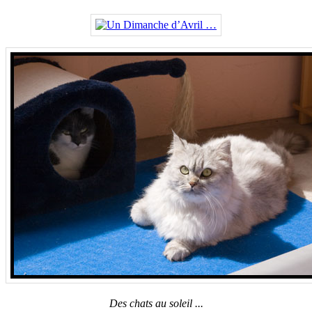
Des chats au soleil ...