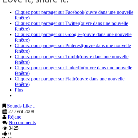
Cliquez pour partager sur Facebook(ouvre dans une nouvelle
fenêtre)
Cliquez pour partager sur Twitter(ouvre dans une nouvelle
fenêtre)
Cliquez pour partager sur Google+(ouvre dans une nouvelle
fenêtre)
Cliquez pour partager sur Pinterest(ouvre dans une nouvelle
fenêtre)
Cliquez pour partager sur Tumblr(ouvre dans une nouvelle
fenêtre)
Cliquez pour partager sur LinkedIn(ouvre dans une nouvelle
fenêtre)
Cliquez pour partager sur Flattr(ouvre dans une nouvelle
fenêtre)
Plus
Sounds Like ...
27 avril 2008
Réjane
No comments
3425
0