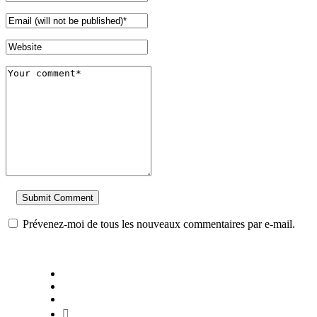
Prévenez-moi de tous les nouveaux commentaires par e-mail.