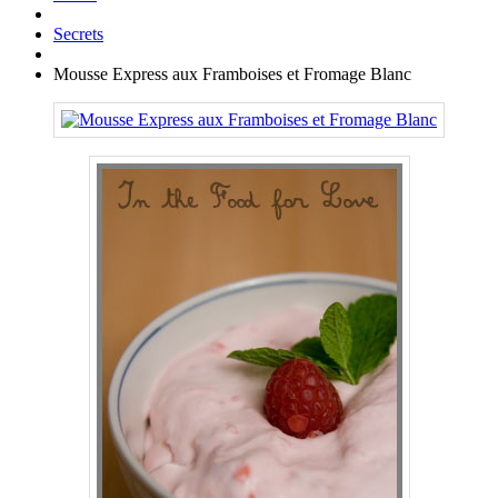
Secrets
Mousse Express aux Framboises et Fromage Blanc