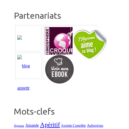
Partenariats
Mots-clefs
Apéritif
Amande
Aubergine
Assiette Complète
Agneau