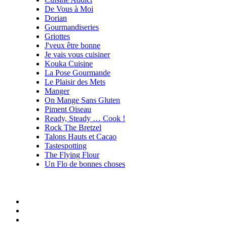
De Vous à Moi
Dorian
Gourmandiseries
Griottes
J'veux être bonne
Je vais vous cuisiner
Kouka Cuisine
La Pose Gourmande
Le Plaisir des Mets
Manger
On Mange Sans Gluten
Piment Oiseau
Ready, Steady … Cook !
Rock The Bretzel
Talons Hauts et Cacao
Tastespotting
The Flying Flour
Un Flo de bonnes choses