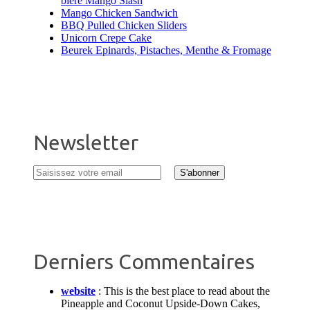
bière Mango Slash
Mango Chicken Sandwich
BBQ Pulled Chicken Sliders
Unicorn Crepe Cake
Beurek Epinards, Pistaches, Menthe & Fromage
Newsletter
Derniers Commentaires
website
:
This is the best place to read about the
Pineapple and Coconut Upside-Down Cakes,