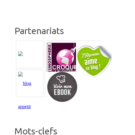
Partenariats
Mots-clefs