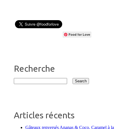
Food for Love
Recherche
Articles récents
Gâteaux renversés Ananas & Coco, Caramel à la