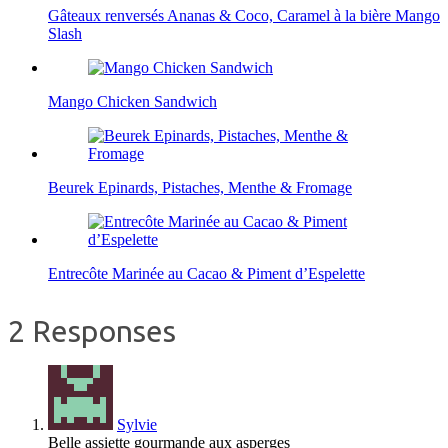
Gâteaux renversés Ananas & Coco, Caramel à la bière Mango
Slash
Mango Chicken Sandwich
Beurek Epinards, Pistaches, Menthe & Fromage
Entrecôte Marinée au Cacao & Piment d’Espelette
2 Responses
Sylvie
Belle assiette gourmande aux asperges