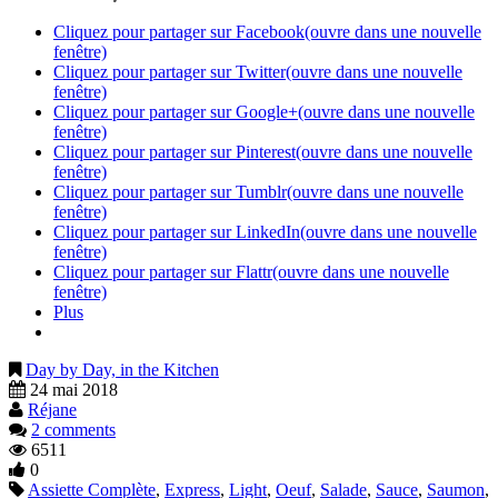
Cliquez pour partager sur Facebook(ouvre dans une nouvelle
fenêtre)
Cliquez pour partager sur Twitter(ouvre dans une nouvelle
fenêtre)
Cliquez pour partager sur Google+(ouvre dans une nouvelle
fenêtre)
Cliquez pour partager sur Pinterest(ouvre dans une nouvelle
fenêtre)
Cliquez pour partager sur Tumblr(ouvre dans une nouvelle
fenêtre)
Cliquez pour partager sur LinkedIn(ouvre dans une nouvelle
fenêtre)
Cliquez pour partager sur Flattr(ouvre dans une nouvelle
fenêtre)
Plus
Day by Day, in the Kitchen
24 mai 2018
Réjane
2 comments
6511
0
Assiette Complète
,
Express
,
Light
,
Oeuf
,
Salade
,
Sauce
,
Saumon
,