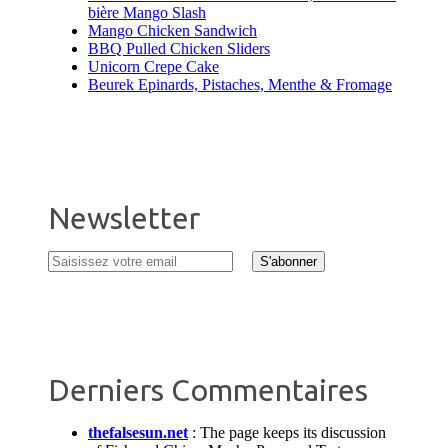
bière Mango Slash
Mango Chicken Sandwich
BBQ Pulled Chicken Sliders
Unicorn Crepe Cake
Beurek Epinards, Pistaches, Menthe & Fromage
Newsletter
Derniers Commentaires
thefalsesun.net
:
The page keeps its discussion