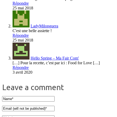
Répondre
25 mai 2018
LadyMilonguera
C'est une belle assiette !
Répondre
25 mai 2018
Hello Spring – Ma Fair Com'
[…] Pour la recette, c’est par ici : Food for Love […]
Répondre
3 avril 2020
Leave a comment