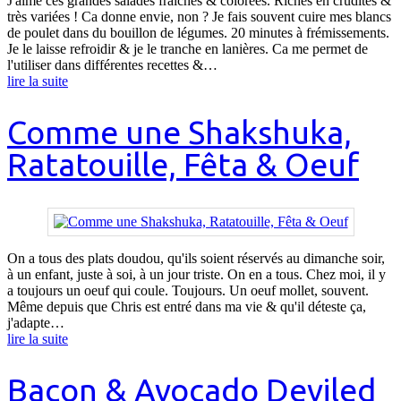
J'aime ces grandes salades fraiches & colorées. Riches en crudités &
très variées ! Ca donne envie, non ? Je fais souvent cuire mes blancs
de poulet dans du bouillon de légumes. 20 minutes à frémissements.
Je le laisse refroidir & je le tranche en lanières. Ca me permet de
l'utiliser dans différentes recettes &…
lire la suite
Comme une Shakshuka,
Ratatouille, Fêta & Oeuf
On a tous des plats doudou, qu'ils soient réservés au dimanche soir,
à un enfant, juste à soi, à un jour triste. On en a tous. Chez moi, il y
a toujours un oeuf qui coule. Toujours. Un oeuf mollet, souvent.
Même depuis que Chris est entré dans ma vie & qu'il déteste ça,
j'adapte…
lire la suite
Bacon & Avocado Deviled