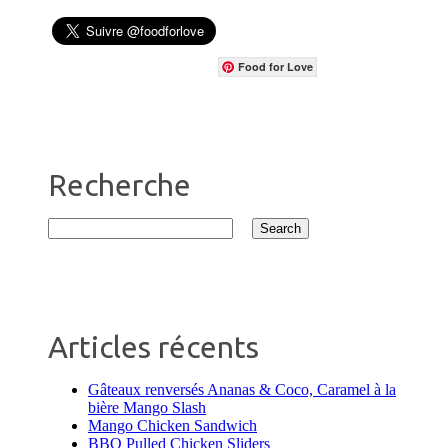
Food for Love
Recherche
Articles récents
Gâteaux renversés Ananas & Coco, Caramel à la
bière Mango Slash
Mango Chicken Sandwich
BBQ Pulled Chicken Sliders