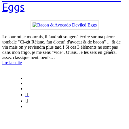
Eggs
Le jour où je mourrais, il faudrait songer à écrire sur ma pierre
tombale "Ci-git Réjane, fan d'oeuf, d'avocat & de bacon" ... & de
vin mais on y reviendra plus tard ! Si ces 3 éléments ne sont pas
dans mon frigo, je me sens "vide". Ouais. Je les sers en général
assez classiquement: oeufs…
lire la suite