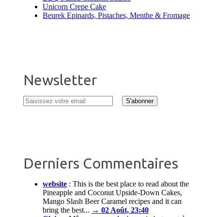
Unicorn Crepe Cake
Beurek Epinards, Pistaches, Menthe & Fromage
Newsletter
Derniers Commentaires
website
:
This is the best place to read about the
Pineapple and Coconut Upside-Down Cakes,
Mango Slash Beer Caramel recipes and it can
bring the best...
→ 02 Août, 23:40