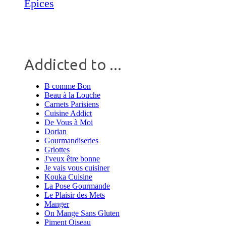
Épices
Addicted to ...
B comme Bon
Beau à la Louche
Carnets Parisiens
Cuisine Addict
De Vous à Moi
Dorian
Gourmandiseries
Griottes
J'veux être bonne
Je vais vous cuisiner
Kouka Cuisine
La Pose Gourmande
Le Plaisir des Mets
Manger
On Mange Sans Gluten
Piment Oiseau