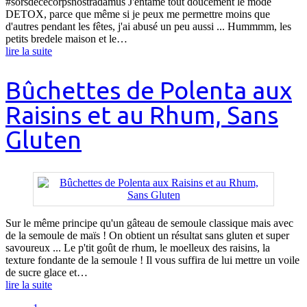
#sorsdececorpsnostradamus J'entame tout doucement le mode
DETOX, parce que même si je peux me permettre moins que
d'autres pendant les fêtes, j'ai abusé un peu aussi ... Hummmm, les
petits bredele maison et le…
lire la suite
Bûchettes de Polenta aux
Raisins et au Rhum, Sans
Gluten
Sur le même principe qu'un gâteau de semoule classique mais avec
de la semoule de maïs ! On obtient un résultat sans gluten et super
savoureux ... Le p'tit goût de rhum, le moelleux des raisins, la
texture fondante de la semoule ! Il vous suffira de lui mettre un voile
de sucre glace et…
lire la suite