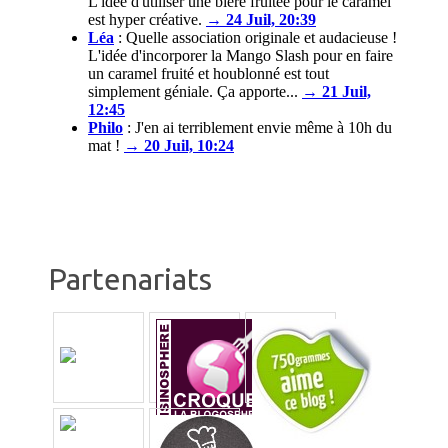
L'idée d'utiliser une bière fruitée pour le caramel
est hyper créative.
→ 24 Juil, 20:39
Léa
:
Quelle association originale et audacieuse !
L'idée d'incorporer la Mango Slash pour en faire
un caramel fruité et houblonné est tout
simplement géniale. Ça apporte...
→ 21 Juil,
12:45
Philo
:
J'en ai terriblement envie même à 10h du
mat !
→ 20 Juil, 10:24
Partenariats