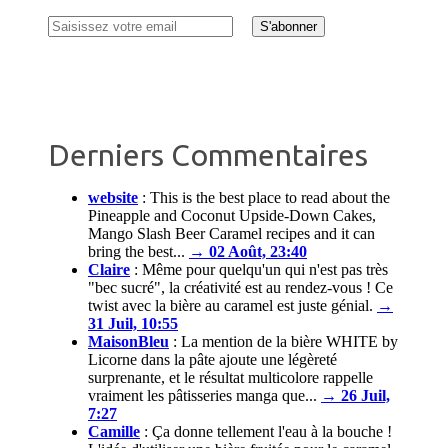
Derniers Commentaires
website
:
This is the best place to read about the
Pineapple and Coconut Upside-Down Cakes,
Mango Slash Beer Caramel recipes and it can
bring the best...
→ 02 Août, 23:40
Claire
:
Même pour quelqu'un qui n'est pas très
"bec sucré", la créativité est au rendez-vous ! Ce
twist avec la bière au caramel est juste génial.
→
31 Juil, 10:55
MaisonBleu
:
La mention de la bière WHITE by
Licorne dans la pâte ajoute une légèreté
surprenante, et le résultat multicolore rappelle
vraiment les pâtisseries manga que...
→ 26 Juil,
7:27
Camille
:
Ça donne tellement l'eau à la bouche !