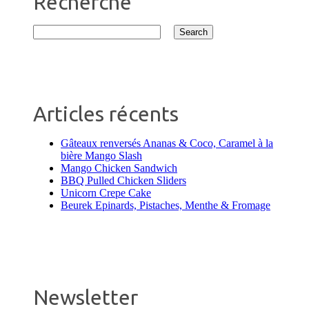
Recherche
Articles récents
Gâteaux renversés Ananas & Coco, Caramel à la
bière Mango Slash
Mango Chicken Sandwich
BBQ Pulled Chicken Sliders
Unicorn Crepe Cake
Beurek Epinards, Pistaches, Menthe & Fromage
Newsletter