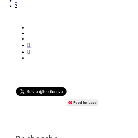
1
2
Food for Love