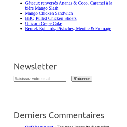
Gâteaux renversés Ananas & Coco, Caramel à la
bière Mango Slash
Mango Chicken Sandwich
BBQ Pulled Chicken Sliders
Unicorn Crepe Cake
Beurek Epinards, Pistaches, Menthe & Fromage
Newsletter
Derniers Commentaires