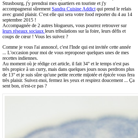
Strasbourg, j'y prendrai mes quartiers en touriste et j'y
accompagnerai sûrement
Sandra Cuisine Addict
qui prend le relais
avec grand plaisir. C'est elle qui sera votre food reporter du 4 au 14
septembre 2015 !
Accompagnée de 2 autres blogueurs, vous pourrez retrouver sur
leurs réseaux sociaux
leurs tribulations sur la foire, leurs défis et
coups de cœur ! Vous les suivez ?
Comme je vous l'ai annoncé, c'est l'Inde qui est invitée cette année
... L'occasion pour moi de vous reproposer quelques unes de mes
recettes indiennes.
Au moment où je rédige cet article, il fait 34° et le temps n'est pas
très propice à un curry, mais dans quelques jours nous perdrons plus
de 13° et je suis sûre qu'une petite recette mijotée et épicée vous fera
très plaisir. Suivez-moi, fermez les yeux et respirez doucement ... Ça
sent bon, n'est-ce pas ?