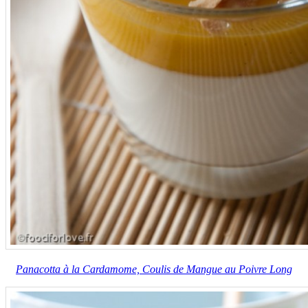
Panacotta à la Cardamome, Coulis de Mangue au Poivre Long