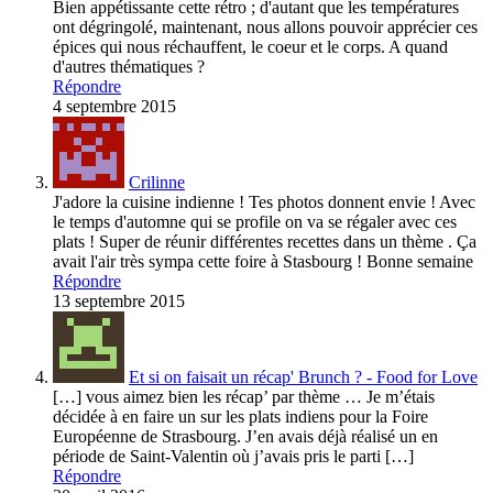
Bien appétissante cette rétro ; d'autant que les températures
ont dégringolé, maintenant, nous allons pouvoir apprécier ces
épices qui nous réchauffent, le coeur et le corps. A quand
d'autres thématiques ?
Répondre
4 septembre 2015
Crilinne
J'adore la cuisine indienne ! Tes photos donnent envie ! Avec
le temps d'automne qui se profile on va se régaler avec ces
plats ! Super de réunir différentes recettes dans un thème . Ça
avait l'air très sympa cette foire à Stasbourg ! Bonne semaine
Répondre
13 septembre 2015
Et si on faisait un récap' Brunch ? - Food for Love
[…] vous aimez bien les récap’ par thème … Je m’étais
décidée à en faire un sur les plats indiens pour la Foire
Européenne de Strasbourg. J’en avais déjà réalisé un en
période de Saint-Valentin où j’avais pris le parti […]
Répondre