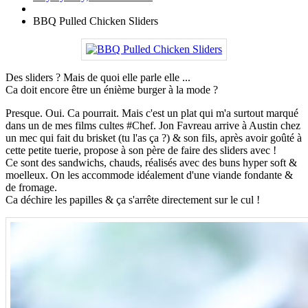
BBQ Pulled Chicken Sliders
Des sliders ? Mais de quoi elle parle elle ...
Ca doit encore être un énième burger à la mode ?
Presque. Oui. Ca pourrait. Mais c'est un plat qui m'a surtout marqué
dans un de mes films cultes #Chef. Jon Favreau arrive à Austin chez
un mec qui fait du brisket (tu l'as ça ?) & son fils, après avoir goûté à
cette petite tuerie, propose à son père de faire des sliders avec !
Ce sont des sandwichs, chauds, réalisés avec des buns hyper soft &
moelleux. On les accommode idéalement d'une viande fondante &
de fromage.
Ca déchire les papilles & ça s'arrête directement sur le cul !