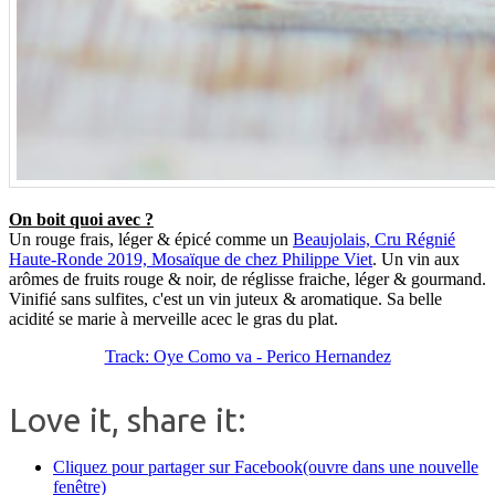
On boit quoi avec ?
Un rouge frais, léger & épicé comme un
Beaujolais, Cru Régnié
Haute-Ronde 2019, Mosaïque de chez Philippe Viet
. Un vin aux
arômes de fruits rouge & noir, de réglisse fraiche, léger & gourmand.
Vinifié sans sulfites, c'est un vin juteux & aromatique. Sa belle
acidité se marie à merveille acec le gras du plat.
Track: Oye Como va - Perico Hernandez
Love it, share it:
Cliquez pour partager sur Facebook(ouvre dans une nouvelle
fenêtre)