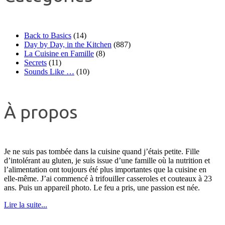
Back to Basics
(14)
Day by Day, in the Kitchen
(887)
La Cuisine en Famille
(8)
Secrets
(11)
Sounds Like …
(10)
À propos
Je ne suis pas tombée dans la cuisine quand j’étais petite. Fille
d’intolérant au gluten, je suis issue d’une famille où la nutrition et
l’alimentation ont toujours été plus importantes que la cuisine en
elle-même. J’ai commencé à trifouiller casseroles et couteaux à 23
ans. Puis un appareil photo. Le feu a pris, une passion est née.
Lire la suite...