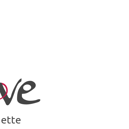
uette