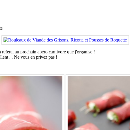
te
en referai au prochain apéro carnivore que j'organise !
llent ... Ne vous en privez pas !