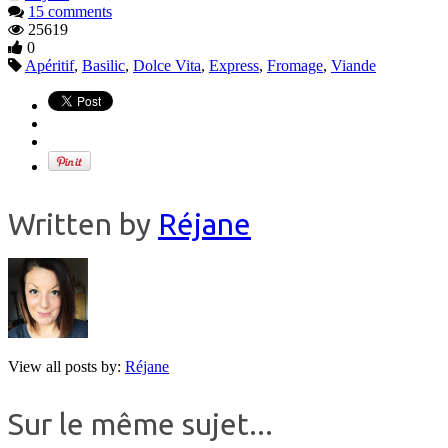
15 comments
25619
0
Apéritif
,
Basilic
,
Dolce Vita
,
Express
,
Fromage
,
Viande
Written by
Réjane
View all posts by:
Réjane
Sur le même sujet...