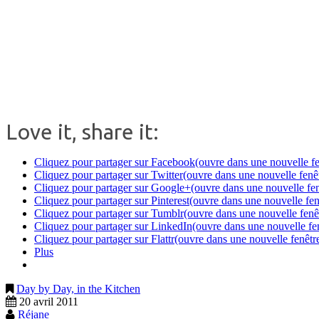
Love it, share it:
Cliquez pour partager sur Facebook(ouvre dans une nouvelle fe
Cliquez pour partager sur Twitter(ouvre dans une nouvelle fenê
Cliquez pour partager sur Google+(ouvre dans une nouvelle fen
Cliquez pour partager sur Pinterest(ouvre dans une nouvelle fen
Cliquez pour partager sur Tumblr(ouvre dans une nouvelle fenê
Cliquez pour partager sur LinkedIn(ouvre dans une nouvelle fe
Cliquez pour partager sur Flattr(ouvre dans une nouvelle fenêtr
Plus
Day by Day, in the Kitchen
20 avril 2011
Réjane