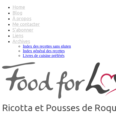
Home
Blog
À propos
Me contacter
S’abonner
Liens
Archives
Index des recettes sans gluten
Index général des recettes
Livres de cuisine préférés
Ricotta et Pousses de Roq