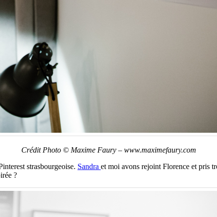
Crédit Photo © Maxime Faury – www.maximefaury.com
 Pinterest strasbourgeoise.
Sandra
et moi avons rejoint Florence et pris 
irée ?