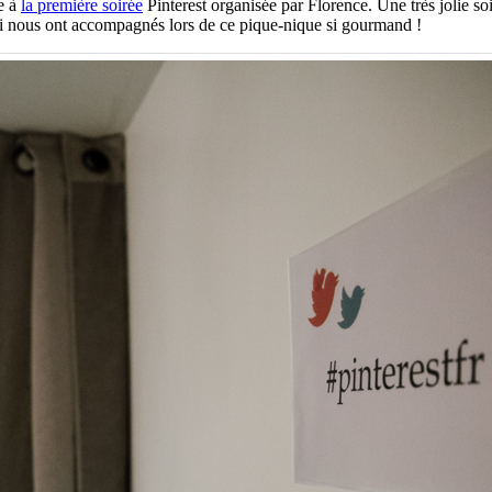
ue à
la première soirée
Pinterest organisée par Florence. Une très jolie so
ui nous ont accompagnés lors de ce pique-nique si gourmand !