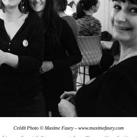
Crédit Photo © Maxime Faury – www.maximefaury.com