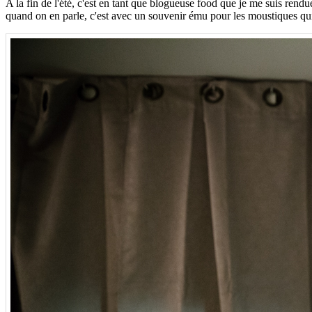
A la fin de l'été, c'est en tant que blogueuse food que je me suis rend
quand on en parle, c'est avec un souvenir ému pour les moustiques q