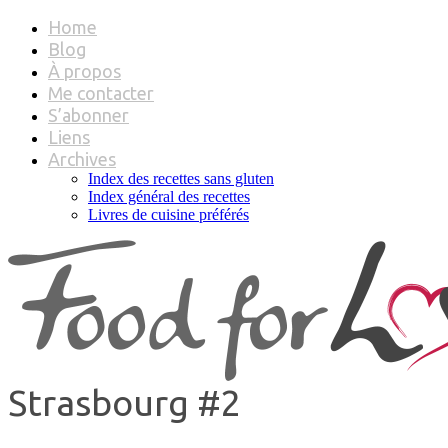
Home
Blog
À propos
Me contacter
S’abonner
Liens
Archives
Index des recettes sans gluten
Index général des recettes
Livres de cuisine préférés
Strasbourg #2