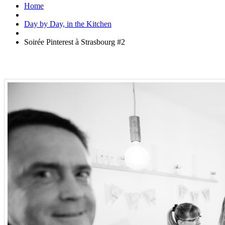
Home
Day by Day, in the Kitchen
Soirée Pinterest à Strasbourg #2