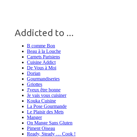
Addicted to ...
B comme Bon
Beau à la Louche
Carnets Parisiens
Cuisine Addict
De Vous à Moi
Dorian
Gourmandiseries
Griottes
J'veux être bonne
Je vais vous cuisiner
Kouka Cuisine
La Pose Gourmande
Le Plaisir des Mets
Manger
On Mange Sans Gluten
Piment Oiseau
Ready, Steady … Cook !