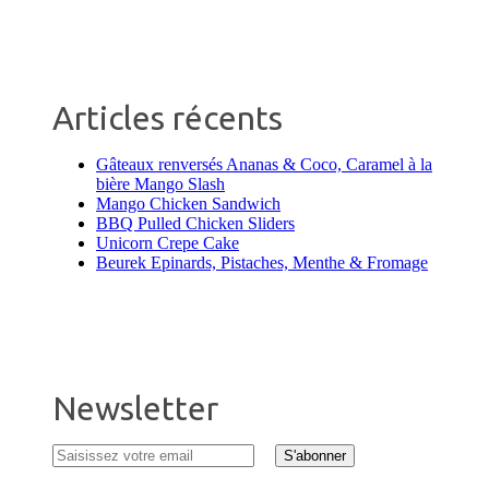
Articles récents
Gâteaux renversés Ananas & Coco, Caramel à la
bière Mango Slash
Mango Chicken Sandwich
BBQ Pulled Chicken Sliders
Unicorn Crepe Cake
Beurek Epinards, Pistaches, Menthe & Fromage
Newsletter