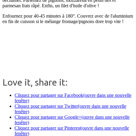
béchamel. Parsemez de pignons, mozzarella en petits dés et
parmesan frais râpé. Enfin, un filet d'huile d'olive !
Enfournez pour 40-45 minutes à 180°. Couvrez avec de l'aluminium
en fin de cuisson si le mélange fromage/pignons dore trop vite !
.
.
Love it, share it:
Cliquez pour partager sur Facebook(ouvre dans une nouvelle
fenêtre)
Cliquez pour partager sur Twitter(ouvre dans une nouvelle
fenêtre)
Cliquez pour partager sur Google+(ouvre dans une nouvelle
fenêtre)
Cliquez pour partager sur Pinterest(ouvre dans une nouvelle
fenêtre)