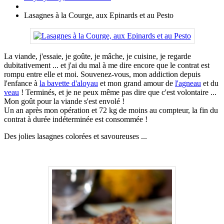
Lasagnes à la Courge, aux Epinards et au Pesto
La viande, j'essaie, je goûte, je mâche, je cuisine, je regarde
dubitativement ... et j'ai du mal à me dire encore que le contrat est
rompu entre elle et moi. Souvenez-vous, mon addiction depuis
l'enfance à
la bavette d'aloyau
et mon grand amour de
l'agneau
et du
veau
! Terminés, et je ne peux même pas dire que c'est volontaire ...
Mon goût pour la viande s'est envolé !
Un an après mon opération et 72 kg de moins au compteur, la fin du
contrat à durée indéterminée est consommée !
Des jolies lasagnes colorées et savoureuses ...