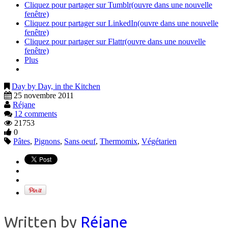
Cliquez pour partager sur Tumblr(ouvre dans une nouvelle
fenêtre)
Cliquez pour partager sur LinkedIn(ouvre dans une nouvelle
fenêtre)
Cliquez pour partager sur Flattr(ouvre dans une nouvelle
fenêtre)
Plus
Day by Day, in the Kitchen
25 novembre 2011
Réjane
12 comments
21753
0
Pâtes
,
Pignons
,
Sans oeuf
,
Thermomix
,
Végétarien
Written by
Réjane