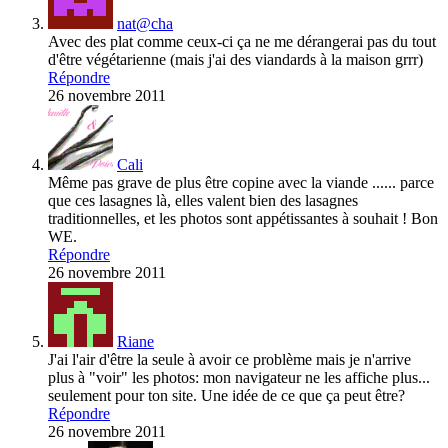
nat@cha
Avec des plat comme ceux-ci ça ne me dérangerai pas du tout
d'être végétarienne (mais j'ai des viandards à la maison grrr)
Répondre
26 novembre 2011
Cali
Même pas grave de plus être copine avec la viande ...... parce
que ces lasagnes là, elles valent bien des lasagnes
traditionnelles, et les photos sont appétissantes à souhait ! Bon
WE.
Répondre
26 novembre 2011
Riane
J'ai l'air d'être la seule à avoir ce problème mais je n'arrive
plus à "voir" les photos: mon navigateur ne les affiche plus...
seulement pour ton site. Une idée de ce que ça peut être?
Répondre
26 novembre 2011