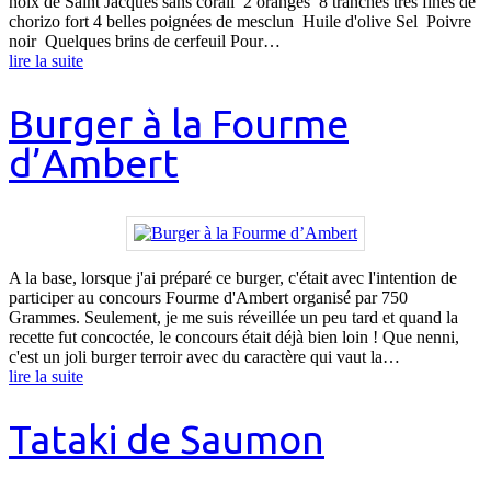
noix de Saint Jacques sans corail 2 oranges 8 tranches très fines de
chorizo fort 4 belles poignées de mesclun Huile d'olive Sel Poivre
noir Quelques brins de cerfeuil Pour…
lire la suite
Burger à la Fourme
d’Ambert
A la base, lorsque j'ai préparé ce burger, c'était avec l'intention de
participer au concours Fourme d'Ambert organisé par 750
Grammes. Seulement, je me suis réveillée un peu tard et quand la
recette fut concoctée, le concours était déjà bien loin ! Que nenni,
c'est un joli burger terroir avec du caractère qui vaut la…
lire la suite
Tataki de Saumon