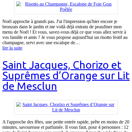
Noël approche à grands pas. J'ai l'impression qu'hier encore je
bronzais dans le jardin et me voilà déjà entrain de peaufiner mon
menu de Noël ! Et vous, savez-vous déjà ce que vous allez servir à
vos famille et amis ? Je vous propose aujourd'hui un risotto festif au
champagne, servi avec une escalope de…
lire la suite
Saint Jacques, Chorizo et
Suprêmes d’Orange sur Lit
de Mesclun
A l'approche des fêtes, une petite entrée rapide, prête en moins de 20
minutes, savoureuse et parfumée. Il vous faut, pour 4 personnes : 12