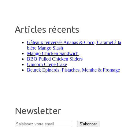
Articles récents
Gâteaux renversés Ananas & Coco, Caramel à la
bière Mango Slash
Mango Chicken Sandwich
BBQ Pulled Chicken Sliders
Unicorn Crepe Cake
Beurek Epinards, Pistaches, Menthe & Fromage
Newsletter