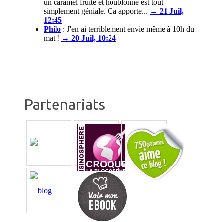
un caramel fruité et houblonné est tout
simplement géniale. Ça apporte...
→ 21 Juil,
12:45
Philo
:
J'en ai terriblement envie même à 10h du
mat !
→ 20 Juil, 10:24
Partenariats