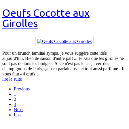
Oeufs Cocotte aux
Girolles
Pour un brunch familial sympa, je vous suggère cette idée
aujourd'hui. Bien de saison d'autre part ... Je sais que les girolles ne
sont pas de tous les budgets. Si ce n'est pas le cas, avec des
champignons de Paris, ça sera parfait aussi et tout aussi parfumé ! Il
vous faut - 4 œufs…
lire la suite
Previous
1
2
3
Next
Last