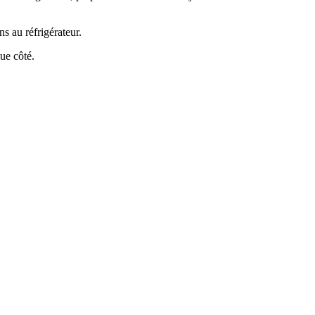
s au réfrigérateur.
ue côté.