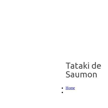
Tataki de
Saumon
Home