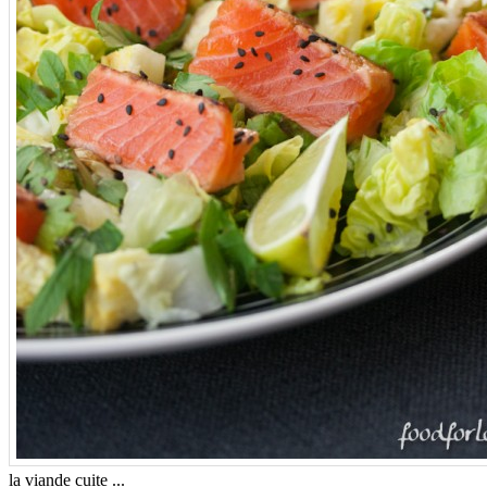
la viande cuite ...