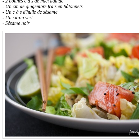
- 2 bonnes c à s de miel liquide
- Un cm de gingembre frais en bâtonnets
- Un c à s d'huile de sésame
- Un citron vert
- Sésame noir