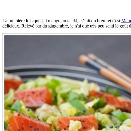
La première fois que j'ai mangé un tataki, c'était du bœuf et c'est
Mam
délicieux. Relevé par du gingembre, je n'ai que très peu senti le goût d