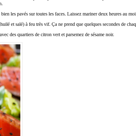
n.
 bien les pavés sur toutes les faces. Laissez mariner deux heures au moin
(huilé et salé) à feu très vif. Ça ne prend que quelques secondes de chaq
avec des quartiers de citron vert et parsemez de sésame noir.