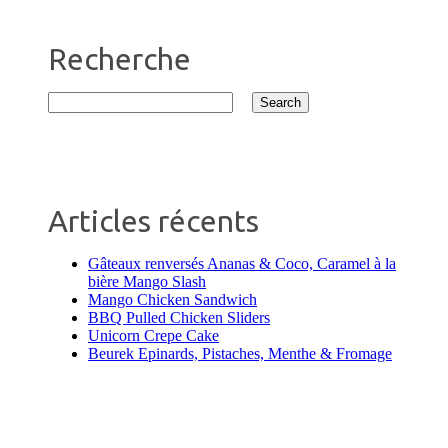
Recherche
Articles récents
Gâteaux renversés Ananas & Coco, Caramel à la
bière Mango Slash
Mango Chicken Sandwich
BBQ Pulled Chicken Sliders
Unicorn Crepe Cake
Beurek Epinards, Pistaches, Menthe & Fromage