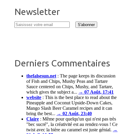
Newsletter
Derniers Commentaires
thefalsesun.net
:
The page keeps its discussion
of Fish and Chips, Mushy Peas and Tartare
Sauce centered on Chips, Mushy, and Tartare,
which gives the subject a...
→ 07 Août, 17:41
website
:
This is the best place to read about the
Pineapple and Coconut Upside-Down Cakes,
Mango Slash Beer Caramel recipes and it can
bring the best...
→ 02 Août, 23:40
Claire
:
Même pour quelqu'un qui n'est pas très
"bec sucré", la créativité est au rendez-vous ! Ce
twist avec la bière au caramel est juste génial.
→