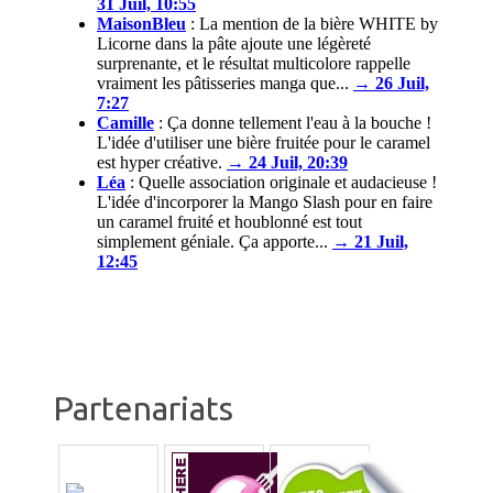
31 Juil, 10:55
MaisonBleu
:
La mention de la bière WHITE by
Licorne dans la pâte ajoute une légèreté
surprenante, et le résultat multicolore rappelle
vraiment les pâtisseries manga que...
→ 26 Juil,
7:27
Camille
:
Ça donne tellement l'eau à la bouche !
L'idée d'utiliser une bière fruitée pour le caramel
est hyper créative.
→ 24 Juil, 20:39
Léa
:
Quelle association originale et audacieuse !
L'idée d'incorporer la Mango Slash pour en faire
un caramel fruité et houblonné est tout
simplement géniale. Ça apporte...
→ 21 Juil,
12:45
Partenariats