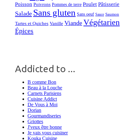
Poisson
Poulet
Pâtisserie
Poivrons
Pommes de terre
Sans gluten
Salade
Sans oeuf
Saumon
Sauce
Végétarien
Viande
Tartes et Quiches
Vanille
Épices
Addicted to ...
B comme Bon
Beau à la Louche
Carnets Parisiens
Cuisine Addict
De Vous à Moi
Dorian
Gourmandiseries
Griottes
J'veux être bonne
Je vais vous cuisiner
Kouka Cuisine