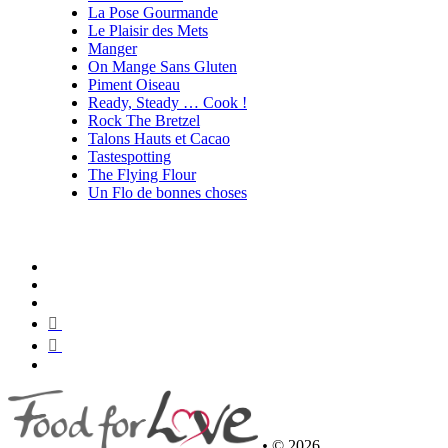
La Pose Gourmande
Le Plaisir des Mets
Manger
On Mange Sans Gluten
Piment Oiseau
Ready, Steady … Cook !
Rock The Bretzel
Talons Hauts et Cacao
Tastespotting
The Flying Flour
Un Flo de bonnes choses
•
© 2026