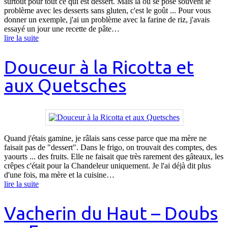
surtout pour tout ce qui est dessert. Mais là ou se pose souvent le
problème avec les desserts sans gluten, c'est le goût ... Pour vous
donner un exemple, j'ai un problème avec la farine de riz, j'avais
essayé un jour une recette de pâte…
lire la suite
Douceur à la Ricotta et
aux Quetsches
Quand j'étais gamine, je râlais sans cesse parce que ma mère ne
faisait pas de "dessert". Dans le frigo, on trouvait des comptes, des
yaourts ... des fruits. Elle ne faisait que très rarement des gâteaux, les
crêpes c'était pour la Chandeleur uniquement. Je l'ai déjà dit plus
d'une fois, ma mère et la cuisine…
lire la suite
Vacherin du Haut – Doubs