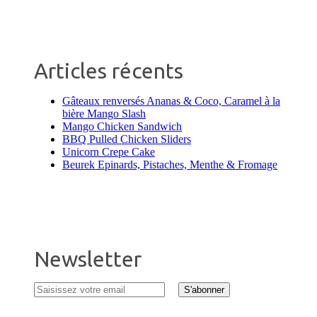
Articles récents
Gâteaux renversés Ananas & Coco, Caramel à la
bière Mango Slash
Mango Chicken Sandwich
BBQ Pulled Chicken Sliders
Unicorn Crepe Cake
Beurek Epinards, Pistaches, Menthe & Fromage
Newsletter