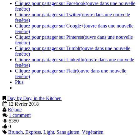
Cliquez pour partager sur Facebook(ouvre dans une nouvelle
fenêtre)
Cliquez pour partager sur Twitter(ouvre dans une nouvelle
fenêtre)
Cliquez pour partager sur Google+(ouvre dans une nouvelle
fenêtre)
Cliquez pour partager sur Pinterest(ouvre dans une nouvelle
fenêtre)
Cliquez pour partager sur Tumblr(ouvre dans une nouvelle
fenêtre)
Cliquez pour partager sur LinkedIn(ouvre dans une nouvelle
fenêtre)
Cliquez pour partager sur Flattr(ouvre dans une nouvelle
fenêtre)
Plus
Day by Day, in the Kitchen
12 février 2018
Réjane
1 comment
5350
0
Brunch
,
Express
,
Light
,
Sans gluten
,
Végétarien