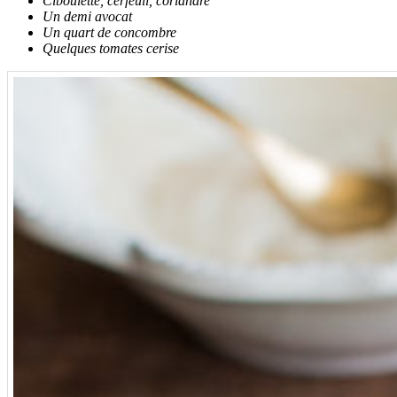
Ciboulette, cerfeuil, coriandre
Un demi avocat
Un quart de concombre
Quelques tomates cerise