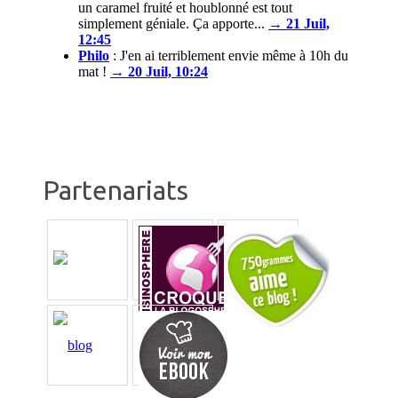
un caramel fruité et houblonné est tout
simplement géniale. Ça apporte...
→ 21 Juil,
12:45
Philo
:
J'en ai terriblement envie même à 10h du
mat !
→ 20 Juil, 10:24
Partenariats