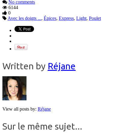
No comments
6144
0
Avec les doigts ...
,
Épices
,
Express
,
Light
,
Poulet
Written by
Réjane
View all posts by:
Réjane
Sur le même sujet...