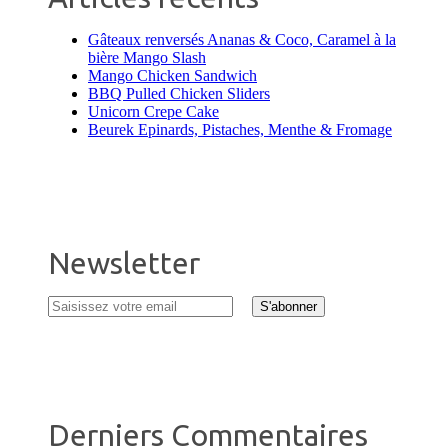
Gâteaux renversés Ananas & Coco, Caramel à la
bière Mango Slash
Mango Chicken Sandwich
BBQ Pulled Chicken Sliders
Unicorn Crepe Cake
Beurek Epinards, Pistaches, Menthe & Fromage
Newsletter
Derniers Commentaires