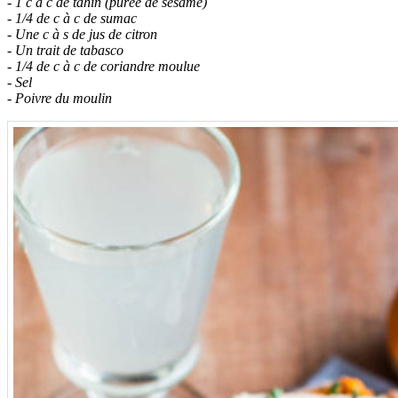
- 1 c à c de tahin (purée de sésame)
- 1/4 de c à c de sumac
- Une c à s de jus de citron
- Un trait de tabasco
- 1/4 de c à c de coriandre moulue
- Sel
- Poivre du moulin