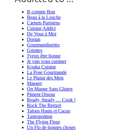
B comme Bon
Beau à la Louche
Carnets Parisiens
Cuisine Addict
De Vous à Moi
Dorian
Gourmandiseries
Griottes
J'veux être bonne
Je vais vous cuisiner
Kouka Cuisine
La Pose Gourmande
Le Plaisir des Mets
Manger
On Mange Sans Gluten
Piment Oiseau
Ready, Steady … Cook !
Rock The Bretzel
Talons Hauts et Cacao
Tastespotting
The Flying Flour
Un Flo de bonnes choses